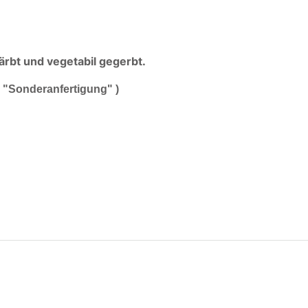
ärbt und vegetabil gegerbt.
h "Sonderanfertigung" )