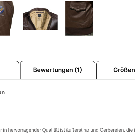
n
Bewertungen (1)
Größen
un
er in hervorragender Qualität ist äußerst rar und Gerbereien, die 