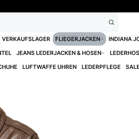
VERKAUFSLAGER
FLIEGERJACKEN
INDIANA J
NTEL
JEANS LEDERJACKEN & HOSEN
LEDERHO
CHUHE
LUFTWAFFE UHREN
LEDERPFLEGE
SAL