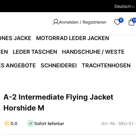
Deutsch
0
0
Anmelden / Registrieren
ONES JACKE
MOTORRAD LEDER JACKEN
SEN
LEDER TASCHEN
HANDSCHUHE / WESTE
ES ANGEBOTE
SCHNEIDEREI
TRACHTENHOSEN
A-2 Intermediate Flying Jacket
Horshide M
0.0
Sofort lieferbar
Art.-Nr.: SKU-51