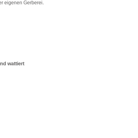
er eigenen Gerberei.
d wattiert