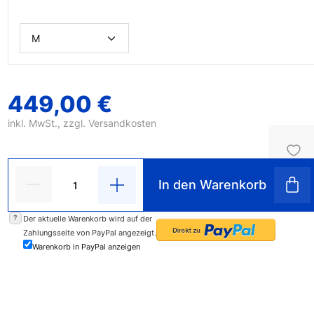
449,00 €
inkl. MwSt., zzgl.
Versandkosten
In den Warenkorb
?
Der aktuelle Warenkorb wird auf der
Zahlungsseite von PayPal angezeigt.
Warenkorb in PayPal anzeigen