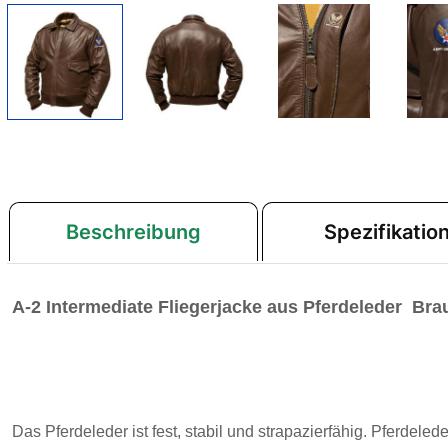
Beschreibung
Spezifikatio
A-2 Intermediate Fliegerjacke aus Pferdeleder Bra
Das Pferdeleder ist fest, stabil und strapazierfähig. Pferdeled