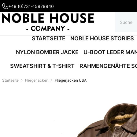
+49 (0)731-15979940
STARTSEITE
NOBLE HOUSE STORIES
NYLON BOMBER JACKE
U-BOOT LEDER MA
SWEATSHIRT & T-SHIRT
RAHMENGENÄHTE S
Startseite
Fliegerjacken
Fliegerjacken USA