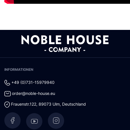
INFORMATIONEN
+49 (0)731-15979940
order@noble-house.eu
Frauenstr.122
,
89073
Ulm
,
Deutschland