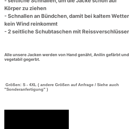
- seitliche Schnallen, um die Jacke schön auf
Körper zu ziehen
- Schnallen an Bündchen, damit bei kaltem Wetter
kein Wind reinkommt
- 2 seitliche Schubtaschen mit Reissverschlüsse
Alle unsere Jacken werden von Hand genäht, Anilin gefärbt und
vegetabil gegerbt.
Größen: S - 4XL ( andere Größen auf Anfrage / Siehe auch
"Sonderanfertigung" )