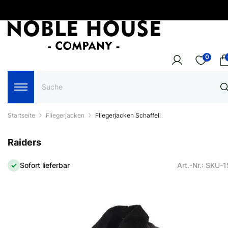
0
Startseite
Fliegerjacken
Fliegerjacken Schaffell
Raiders
Sofort lieferbar
Art.-Nr.: SKU-