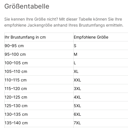
Größentabelle
Sie kennen Ihre Größe nicht? Mit dieser Tabelle können Sie Ihre
empfohlene Jackengröße anhand Ihres Brustumfangs ermitteln.
Ihr Brustumfang in cm
Empfohlene Größe
90–95 cm
S
95–100 cm
M
100–105 cm
L
105–110 cm
XL
110–115 cm
XXL
115–120 cm
3XL
120–125 cm
4XL
125–130 cm
5XL
130–135 cm
6XL
135–140 cm
7XL