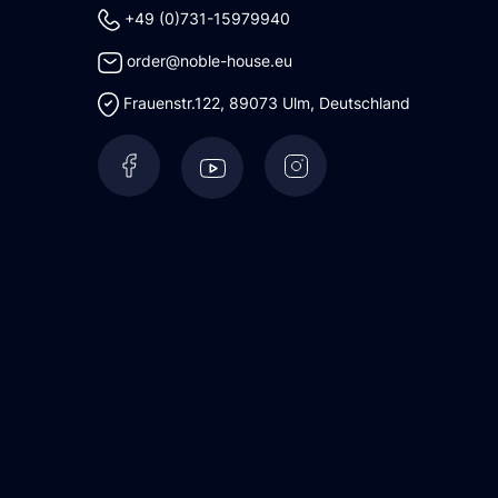
+49 (0)731-15979940
order@noble-house.eu
Frauenstr.122
,
89073
Ulm
,
Deutschland