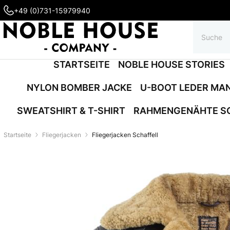
+49 (0)731-15979940
STARTSEITE
NOBLE HOUSE STORIES
NYLON BOMBER JACKE
U-BOOT LEDER MA
SWEATSHIRT & T-SHIRT
RAHMENGENÄHTE S
Startseite
Fliegerjacken
Fliegerjacken Schaffell