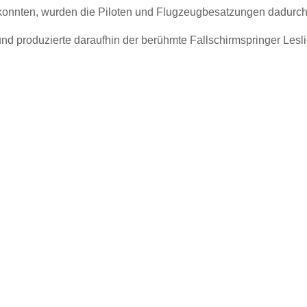
onnten, wurden die Piloten und Flugzeugbesatzungen dadurch gl
d produzierte daraufhin der berühmte Fallschirmspringer Lesl