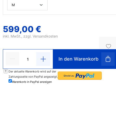
599,00 €
inkl. MwSt., zzgl.
Versandkosten
In den Warenkorb
?
Der aktuelle Warenkorb wird auf der
Zahlungsseite von PayPal angezeigt.
Warenkorb in PayPal anzeigen