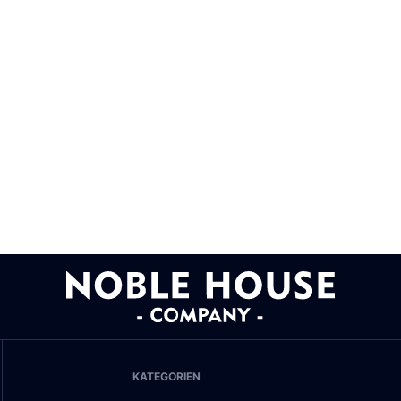
KATEGORIEN