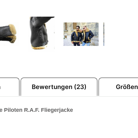
n
Bewertungen (23)
Größen
e Piloten
R.A.F. Fliegerjacke