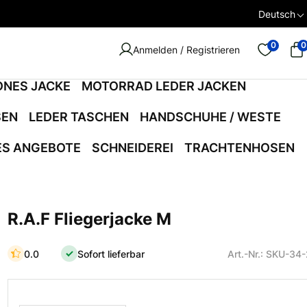
Deutsch
0
0
Anmelden / Registrieren
ONES JACKE
MOTORRAD LEDER JACKEN
SEN
LEDER TASCHEN
HANDSCHUHE / WESTE
ES ANGEBOTE
SCHNEIDEREI
TRACHTENHOSEN
R.A.F Fliegerjacke M
0.0
Sofort lieferbar
Art.-Nr.: SKU-34