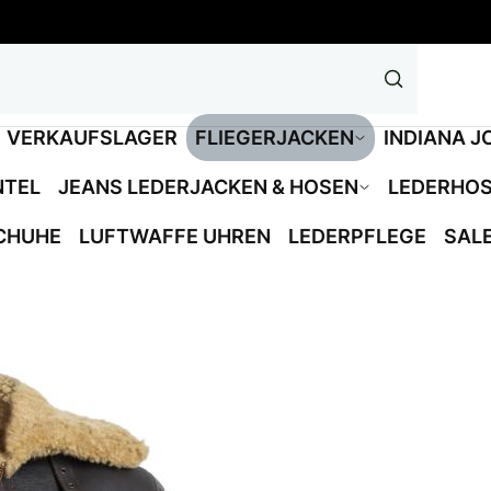
VERKAUFSLAGER
FLIEGERJACKEN
INDIANA J
NTEL
JEANS LEDERJACKEN & HOSEN
LEDERHO
CHUHE
LUFTWAFFE UHREN
LEDERPFLEGE
SAL