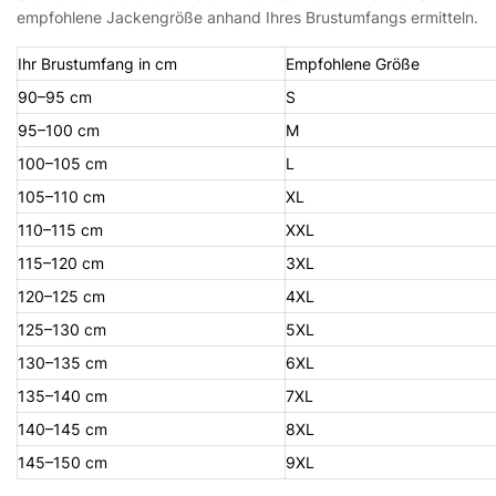
empfohlene Jackengröße anhand Ihres Brustumfangs ermitteln.
Ihr Brustumfang in cm
Empfohlene Größe
90–95 cm
S
95–100 cm
M
100–105 cm
L
105–110 cm
XL
110–115 cm
XXL
115–120 cm
3XL
120–125 cm
4XL
125–130 cm
5XL
130–135 cm
6XL
135–140 cm
7XL
140–145 cm
8XL
145–150 cm
9XL