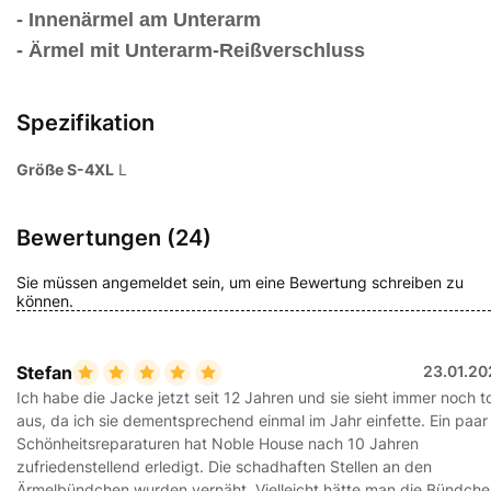
- Innenärmel am Unterarm
- Ärmel mit Unterarm-Reißverschluss
Spezifikation
Größe S-4XL
L
Bewertungen (24)
Sie müssen angemeldet sein, um eine Bewertung schreiben zu
können.
Stefan
23.01.20
Ich habe die Jacke jetzt seit 12 Jahren und sie sieht immer noch t
aus, da ich sie dementsprechend einmal im Jahr einfette. Ein paar
Schönheitsreparaturen hat Noble House nach 10 Jahren
zufriedenstellend erledigt. Die schadhaften Stellen an den
Ärmelbündchen wurden vernäht. Vielleicht hätte man die Bündch