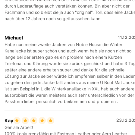
durch Lederauflage auch verstärken können. Bin aber nicht der
Fachmann und so bleibt sie ja auch "original". Toll, dass eine Jack
nach über 12 Jahren noch so geil aussehen kann.
Michael
11.12.2
Habe nun meine zweite Jacken von Noble House die Winter
Kanaljacke ist super schön und auch warm hab sie noch nicht so
lange bei der ersten gab es ein problem nach einem Kurzen
Telefonat und Klärung wurde sie zurück geschickt und habe 3 Ta
später eine andere erhalten super und danke für die schnelle
Lösung zur Jacke selber würde ich empfehlen selber in den Lade
zu gehen den jede Jacke fällt anders aus meine U Boot Mat Jack
ist zum Beispiel in L die Winterkanalljacke in XXL hab auch andere
ausprobiert die waren meistens auch sehr unterschiedlich von der
Passform lieber persönlich vorbeikommen und probieren .
Kay
23.12.20
Geniale Arbeit!
100% konkurrenzfähig mit Eastman Leather oder Aero Leather.