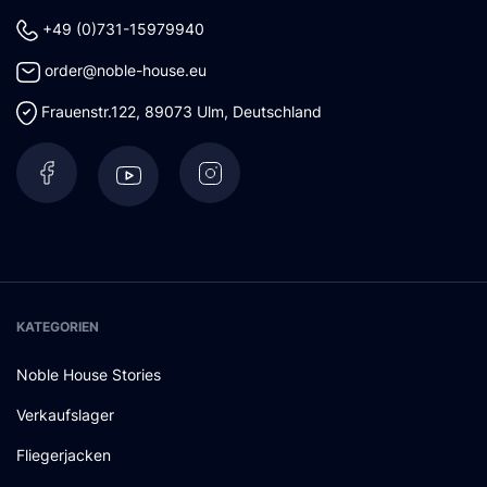
+49 (0)731-15979940
order@noble-house.eu
Frauenstr.122
,
89073
Ulm
,
Deutschland
KATEGORIEN
Noble House Stories
Verkaufslager
Fliegerjacken