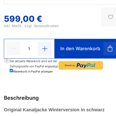
599,00 €
inkl. MwSt., zzgl.
Versandkosten
In den Warenkorb
?
Der aktuelle Warenkorb wird auf der
Zahlungsseite von PayPal angezeigt.
Warenkorb in PayPal anzeigen
Beschreibung
Original Kanaljacke Winterversion in schwarz