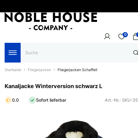
0
Startseite
Fliegerjacken
Fliegerjacken Schaffell
Kanaljacke Winterversion schwarz L
0.0
Sofort lieferbar
Art.-Nr.: SKU-3