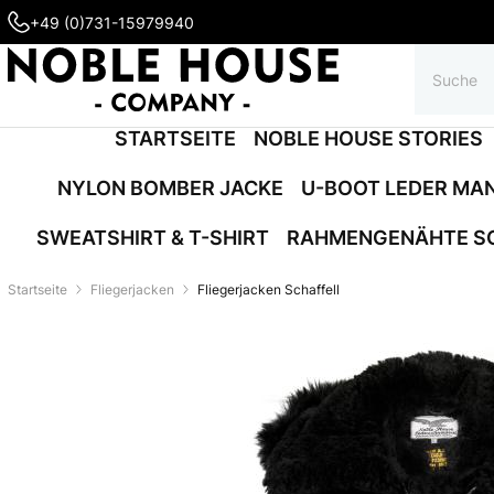
+49 (0)731-15979940
STARTSEITE
NOBLE HOUSE STORIES
NYLON BOMBER JACKE
U-BOOT LEDER MA
SWEATSHIRT & T-SHIRT
RAHMENGENÄHTE S
Startseite
Fliegerjacken
Fliegerjacken Schaffell