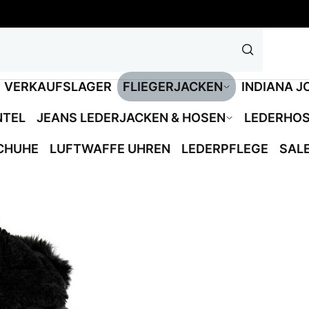
VERKAUFSLAGER
FLIEGERJACKEN
INDIANA J
NTEL
JEANS LEDERJACKEN & HOSEN
LEDERHO
CHUHE
LUFTWAFFE UHREN
LEDERPFLEGE
SAL