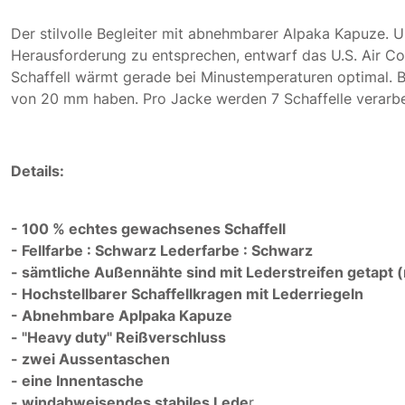
Der stilvolle Begleiter mit abnehmbarer Alpaka Kapuze. 
Herausforderung zu entsprechen, entwarf das U.S. Air Co
Schaffell wärmt gerade bei Minustemperaturen optimal. Be
von 20 mm haben. Pro Jacke werden 7 Schaffelle verarbe
Details:
- 100 % echtes gewachsenes Schaffell
- Fellfarbe : Schwarz Lederfarbe : Schwarz
- sämtliche Außennähte sind mit Lederstreifen getapt 
- Hochstellbarer Schaffellkragen mit Lederriegeln
- Abnehmbare Aplpaka Kapuze
- "Heavy duty" Reißverschluss
- zwei Aussentaschen
- eine Innentasche
- windabweisendes stabiles Lede
r