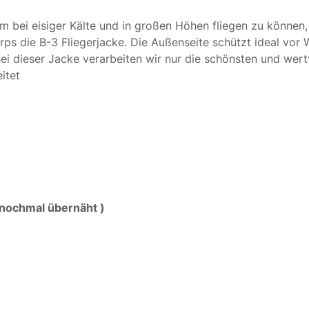
Um bei eisiger Kälte und in großen Höhen fliegen zu könne
rps die B-3 Fliegerjacke. Die Außenseite schützt ideal vor
i dieser Jacke verarbeiten wir nur die schönsten und wertv
itet
(nochmal übernäht )