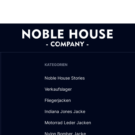
KATEGORIEN
Noble House Stories
Verkaufslager
Fliegerjacken
Indiana Jones Jacke
Motorrad Leder Jacken
Nylon Bomber Jacke