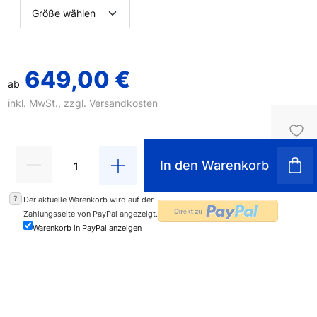
649,00 €
ab
inkl. MwSt., zzgl.
Versandkosten
In den Warenkorb
?
Der aktuelle Warenkorb wird auf der
Zahlungsseite von PayPal angezeigt.
Warenkorb in PayPal anzeigen