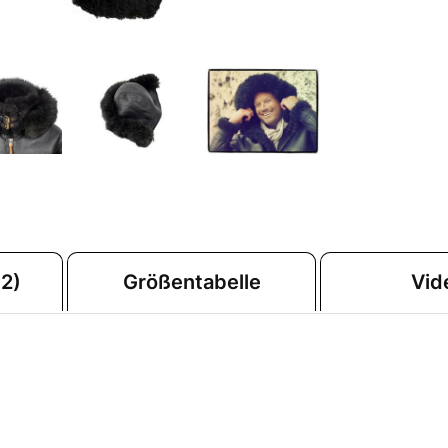
2)
Größentabelle
Vid