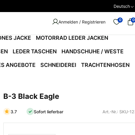
Deutsch
0
0
Anmelden / Registrieren
ONES JACKE
MOTORRAD LEDER JACKEN
SEN
LEDER TASCHEN
HANDSCHUHE / WESTE
ES ANGEBOTE
SCHNEIDEREI
TRACHTENHOSEN
B-3 Black Eagle
3.7
Sofort lieferbar
Art.-Nr.: SKU-1