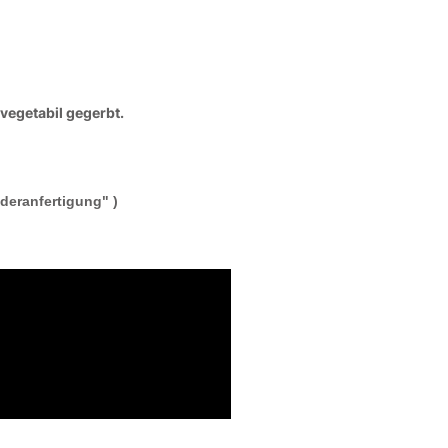
vegetabil gegerbt.
deranfertigung" )