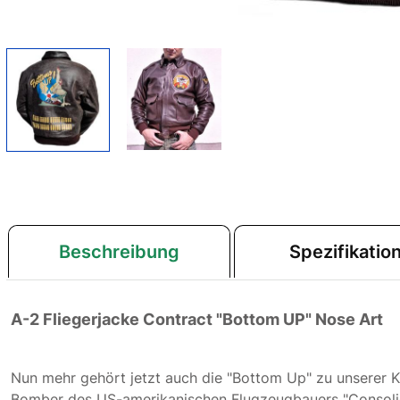
Beschreibung
Spezifikatio
A-2 Fliegerjacke Contract "Bottom UP" Nose Art
Nun mehr gehört jetzt auch die "Bottom Up" zu unserer 
Bomber des US-amerikanischen Flugzeugbauers "Consoli