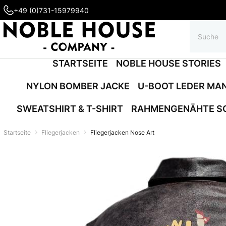
+49 (0)731-15979940
STARTSEITE
NOBLE HOUSE STORIES
NYLON BOMBER JACKE
U-BOOT LEDER MA
SWEATSHIRT & T-SHIRT
RAHMENGENÄHTE S
Startseite
Fliegerjacken
Fliegerjacken Nose Art