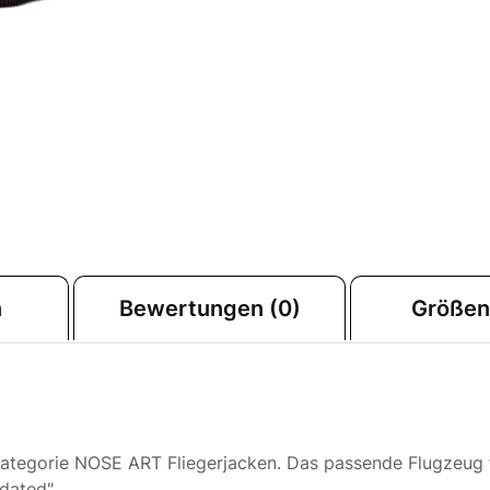
n
Bewertungen (0)
Größen
Kategorie NOSE ART Fliegerjacken. Das passende Flugzeug f
dated".