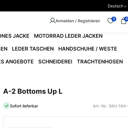
Deutsch
0
0
Anmelden / Registrieren
ONES JACKE
MOTORRAD LEDER JACKEN
SEN
LEDER TASCHEN
HANDSCHUHE / WESTE
ES ANGEBOTE
SCHNEIDEREI
TRACHTENHOSEN
A-2 Bottoms Up L
Sofort lieferbar
Art.-Nr.: SKU-164