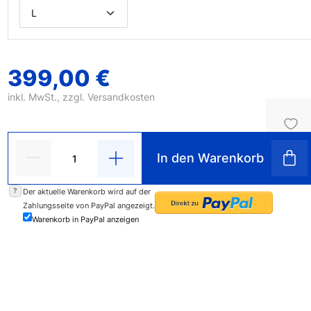
399,00 €
inkl. MwSt., zzgl.
Versandkosten
In den Warenkorb
?
Der aktuelle Warenkorb wird auf der
Zahlungsseite von PayPal angezeigt.
Warenkorb in PayPal anzeigen