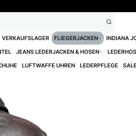
VERKAUFSLAGER
FLIEGERJACKEN
INDIANA J
NTEL
JEANS LEDERJACKEN & HOSEN
LEDERHO
CHUHE
LUFTWAFFE UHREN
LEDERPFLEGE
SAL