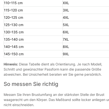
110–115 cm
XXL
115–120 cm
3XL
120–125 cm
4XL
125–130 cm
5XL
130–135 cm
6XL
135–140 cm
7XL
140–145 cm
8XL
145–150 cm
9XL
Hinweis:
Diese Tabelle dient als Orientierung. Je nach Modell,
Schnitt und gewünschter Passform kann die passende Größe
abweichen. Bei Unsicherheit beraten wir Sie gerne persönlich.
So messen Sie richtig
Messen Sie Ihren Brustumfang an der stärksten Stelle der Brust
waagerecht um den Körper. Das Maßband sollte locker anliegen 
nicht einschneiden.