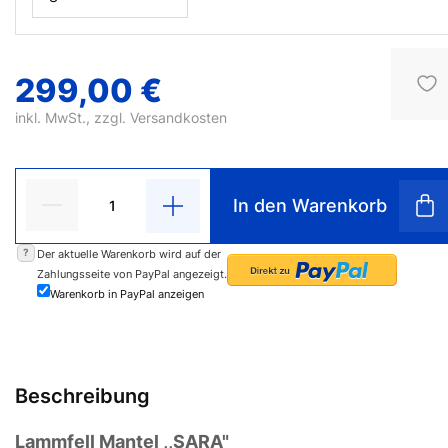
299,00 €
inkl. MwSt., zzgl.
Versandkosten
In den Warenkorb
?
Der aktuelle Warenkorb wird auf der
Zahlungsseite von PayPal angezeigt.
Warenkorb in PayPal anzeigen
Beschreibung
Lammfell Mantel ,,SARA"