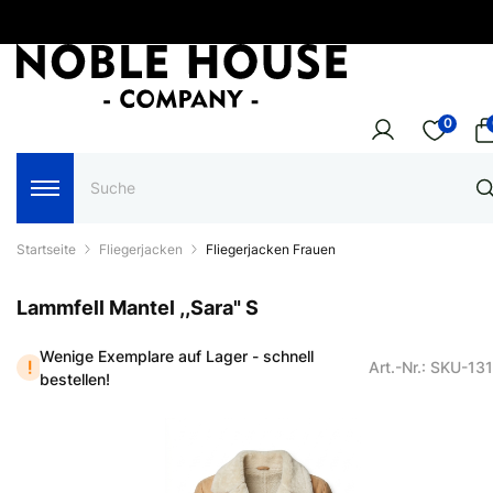
0
Startseite
Fliegerjacken
Fliegerjacken Frauen
Lammfell Mantel ,,Sara" S
Wenige Exemplare auf Lager - schnell
Art.-Nr.: SKU-13
bestellen!