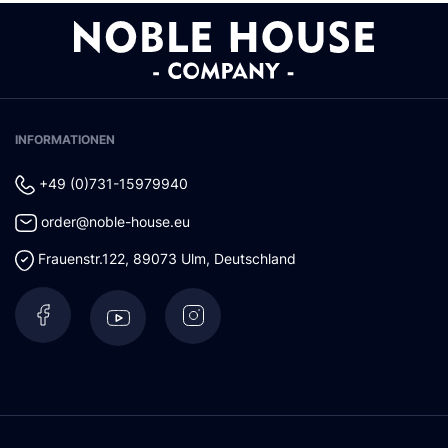
INFORMATIONEN
+49 (0)731-15979940
order@noble-house.eu
Frauenstr.122
,
89073
Ulm
,
Deutschland