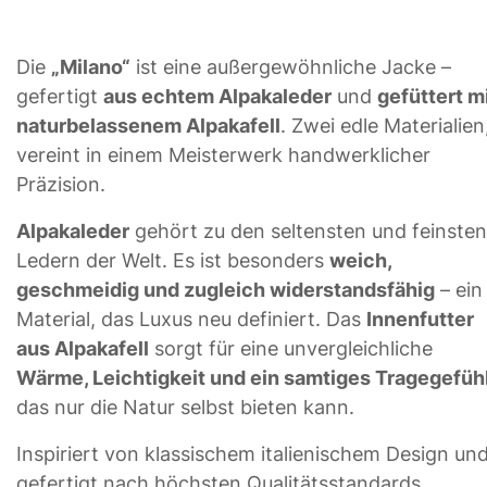
Die
„Milano“
ist eine außergewöhnliche Jacke –
gefertigt
aus echtem Alpakaleder
und
gefüttert m
naturbelassenem Alpakafell
. Zwei edle Materialien
vereint in einem Meisterwerk handwerklicher
Präzision.
Alpakaleder
gehört zu den seltensten und feinsten
Ledern der Welt. Es ist besonders
weich,
geschmeidig und zugleich widerstandsfähig
– ein
Material, das Luxus neu definiert. Das
Innenfutter
aus Alpakafell
sorgt für eine unvergleichliche
Wärme, Leichtigkeit und ein samtiges Tragegefüh
das nur die Natur selbst bieten kann.
Inspiriert von klassischem italienischem Design un
gefertigt nach höchsten Qualitätsstandards.