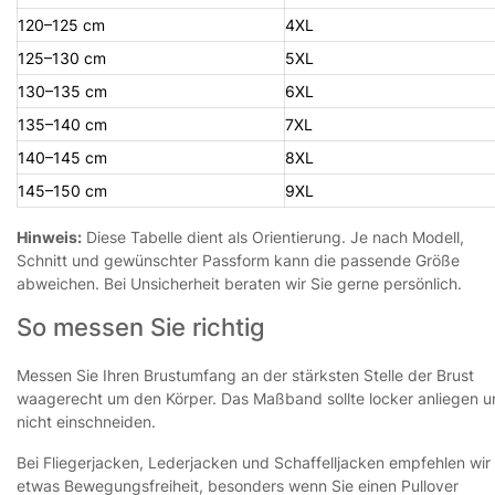
120–125 cm
4XL
125–130 cm
5XL
130–135 cm
6XL
135–140 cm
7XL
140–145 cm
8XL
145–150 cm
9XL
Hinweis:
Diese Tabelle dient als Orientierung. Je nach Modell,
Schnitt und gewünschter Passform kann die passende Größe
abweichen. Bei Unsicherheit beraten wir Sie gerne persönlich.
So messen Sie richtig
Messen Sie Ihren Brustumfang an der stärksten Stelle der Brust
waagerecht um den Körper. Das Maßband sollte locker anliegen 
nicht einschneiden.
Bei Fliegerjacken, Lederjacken und Schaffelljacken empfehlen wir
etwas Bewegungsfreiheit, besonders wenn Sie einen Pullover