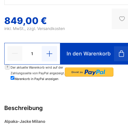
849,00 €
inkl. MwSt., zzgl.
Versandkosten
In den Warenkorb
?
Der aktuelle Warenkorb wird auf der
Zahlungsseite von PayPal angezeigt.
Warenkorb in PayPal anzeigen
Beschreibung
Alpaka-Jacke Milano