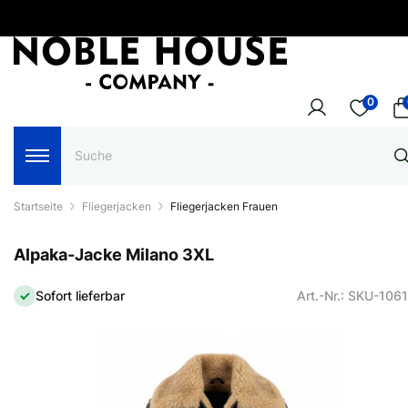
0
Startseite
Fliegerjacken
Fliegerjacken Frauen
Alpaka-Jacke Milano 3XL
Sofort lieferbar
Art.-Nr.: SKU-106