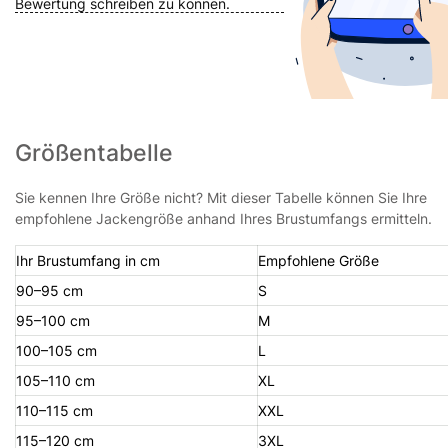
Bewertung schreiben zu können.
Größentabelle
Sie kennen Ihre Größe nicht? Mit dieser Tabelle können Sie Ihre
empfohlene Jackengröße anhand Ihres Brustumfangs ermitteln.
Ihr Brustumfang in cm
Empfohlene Größe
90–95 cm
S
95–100 cm
M
100–105 cm
L
105–110 cm
XL
110–115 cm
XXL
115–120 cm
3XL