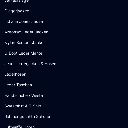
Verkaufslager
Fliegerjacken
Indiana Jones Jacke
Motorrad Leder Jacken
Nylon Bomber Jacke
U-Boot Leder Mantel
Jeans Lederjacken & Hosen
Lederhosen
Leder Taschen
Handschuhe / Weste
Sweatshirt & T-Shirt
Rahmengenähte Schuhe
Luftwaffe Uhren