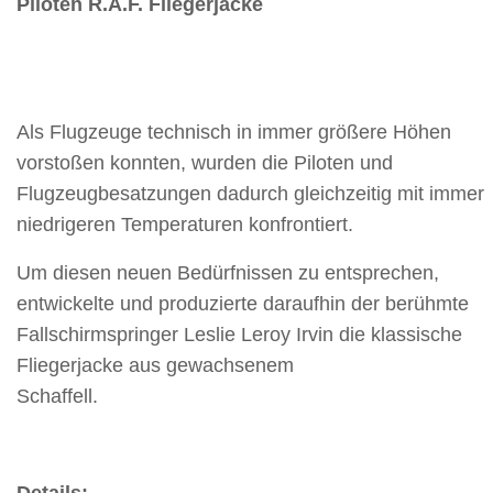
Piloten
R.A.F. Fliegerjacke
Als Flugzeuge technisch in immer größere Höhen
vorstoßen konnten, wurden die Piloten und
Flugzeugbesatzungen dadurch gleichzeitig mit immer
niedrigeren Temperaturen konfrontiert.
Um diesen neuen Bedürfnissen zu entsprechen,
entwickelte und produzierte daraufhin der berühmte
Fallschirmspringer Leslie Leroy Irvin die klassische
Fliegerjacke aus gewachsenem
Schaffell.
Details: