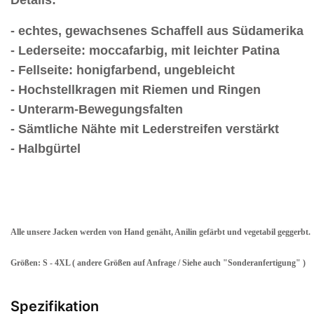
- echtes, gewachsenes Schaffell aus Südamerika
- Lederseite: moccafarbig, mit leichter Patina
- Fellseite: honigfarbend, ungebleicht
- Hochstellkragen mit Riemen und Ringen
- Unterarm-Bewegungsfalten
- Sämtliche Nähte mit Lederstreifen verstärkt
- Halbgürtel
Alle unsere Jacken werden von Hand genäht, Anilin gefärbt und vegetabil geggerbt.
Größen: S - 4XL ( andere Größen auf Anfrage / Siehe auch "Sonderanfertigung" )
Spezifikation