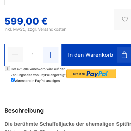
599,00 €
inkl. MwSt., zzgl.
Versandkosten
In den Warenkorb
?
Der aktuelle Warenkorb wird auf der
Zahlungsseite von PayPal angezeigt.
Warenkorb in PayPal anzeigen
Beschreibung
Die berühmte Schaffelljacke der ehemaligen Spitfi