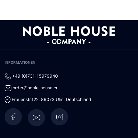
INFORMATIONEN
+49 (0)731-15979940
order@noble-house.eu
Frauenstr.122
,
89073
Ulm
,
Deutschland