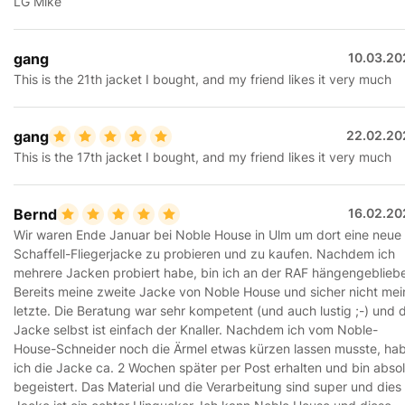
LG Mike
gang
10.03.20
This is the 21th jacket I bought, and my friend likes it very much
gang
22.02.20
This is the 17th jacket I bought, and my friend likes it very much
Bernd
16.02.20
Wir waren Ende Januar bei Noble House in Ulm um dort eine neue
Schaffell-Fliegerjacke zu probieren und zu kaufen. Nachdem ich
mehrere Jacken probiert habe, bin ich an der RAF hängengeblieb
Bereits meine zweite Jacke von Noble House und sicher nicht mei
letzte. Die Beratung war sehr kompetent (und auch lustig ;-) und d
Jacke selbst ist einfach der Knaller. Nachdem ich vom Noble-
House-Schneider noch die Ärmel etwas kürzen lassen musste, ha
ich die Jacke ca. 2 Wochen später per Post erhalten und bin absol
begeistert. Das Material und die Verarbeitung sind super und dies