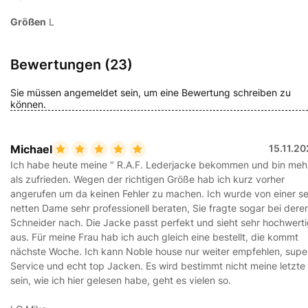
Größen
L
Bewertungen (23)
Sie müssen angemeldet sein, um eine Bewertung schreiben zu
können.
Michael
15.11.2
Ich habe heute meine " R.A.F. Lederjacke bekommen und bin meh
als zufrieden. Wegen der richtigen Größe hab ich kurz vorher
angerufen um da keinen Fehler zu machen. Ich wurde von einer s
netten Dame sehr professionell beraten, Sie fragte sogar bei dere
Schneider nach. Die Jacke passt perfekt und sieht sehr hochwert
aus. Für meine Frau hab ich auch gleich eine bestellt, die kommt
nächste Woche. Ich kann Noble house nur weiter empfehlen, supe
Service und echt top Jacken. Es wird bestimmt nicht meine letzte
sein, wie ich hier gelesen habe, geht es vielen so.