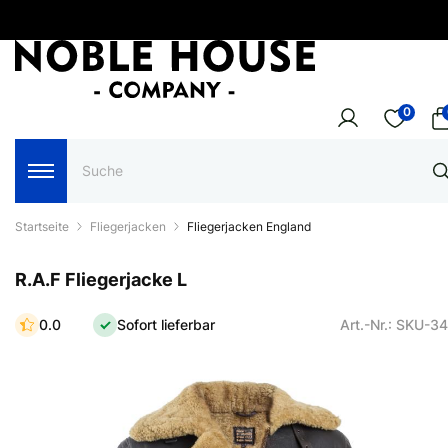
0
Startseite
Fliegerjacken
Fliegerjacken England
R.A.F Fliegerjacke L
0.0
Sofort lieferbar
Art.-Nr.: SKU-3