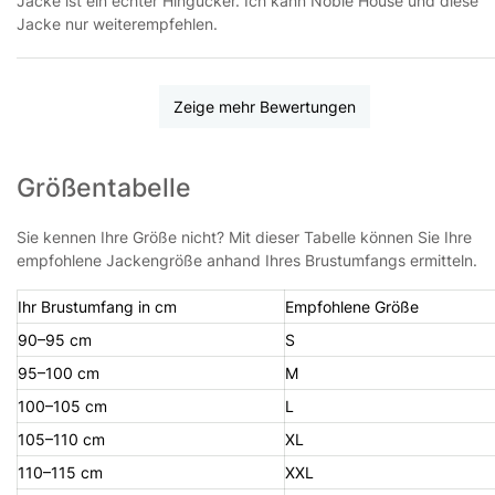
Jacke ist ein echter Hingucker. Ich kann Noble House und diese
Jacke nur weiterempfehlen.
Zeige mehr Bewertungen
Größentabelle
Sie kennen Ihre Größe nicht? Mit dieser Tabelle können Sie Ihre
empfohlene Jackengröße anhand Ihres Brustumfangs ermitteln.
Ihr Brustumfang in cm
Empfohlene Größe
90–95 cm
S
95–100 cm
M
100–105 cm
L
105–110 cm
XL
110–115 cm
XXL