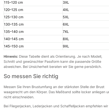
115–120 cm
3XL
120–125 cm
4XL
125–130 cm
5XL
130–135 cm
6XL
135–140 cm
7XL
140–145 cm
8XL
145–150 cm
9XL
Hinweis:
Diese Tabelle dient als Orientierung. Je nach Modell,
Schnitt und gewünschter Passform kann die passende Größe
abweichen. Bei Unsicherheit beraten wir Sie gerne persönlich.
So messen Sie richtig
Messen Sie Ihren Brustumfang an der stärksten Stelle der Brust
waagerecht um den Körper. Das Maßband sollte locker anliegen 
nicht einschneiden.
Bei Fliegerjacken, Lederjacken und Schaffelljacken empfehlen wir