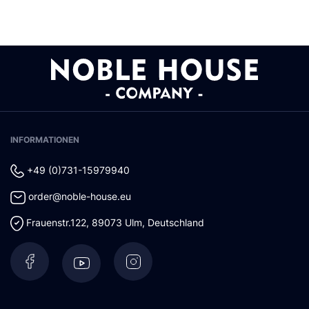
INFORMATIONEN
+49 (0)731-15979940
order@noble-house.eu
Frauenstr.122
,
89073
Ulm
,
Deutschland