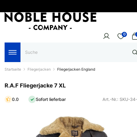
0
Startseite
Fliegerjacken
Fliegerjacken England
R.A.F Fliegerjacke 7 XL
0.0
Sofort lieferbar
Art.-Nr.: SKU-34