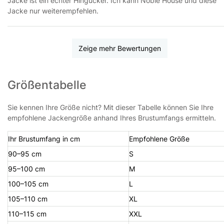
Jacke ist ein echter Hingucker. Ich kann Noble House und diese
Jacke nur weiterempfehlen.
Zeige mehr Bewertungen
Größentabelle
Sie kennen Ihre Größe nicht? Mit dieser Tabelle können Sie Ihre
empfohlene Jackengröße anhand Ihres Brustumfangs ermitteln.
Ihr Brustumfang in cm
Empfohlene Größe
90–95 cm
S
95–100 cm
M
100–105 cm
L
105–110 cm
XL
110–115 cm
XXL