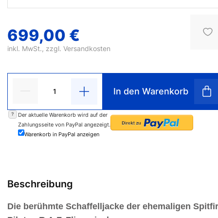
699,00 €
inkl. MwSt., zzgl.
Versandkosten
In den Warenkorb
?
Der aktuelle Warenkorb wird auf der
Zahlungsseite von PayPal angezeigt.
Warenkorb in PayPal anzeigen
Beschreibung
Die berühmte Schaffelljacke der ehemaligen Spitfi