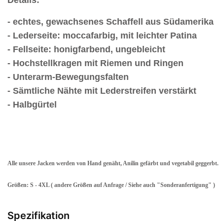
- echtes, gewachsenes Schaffell aus Südamerika
- Lederseite: moccafarbig, mit leichter Patina
- Fellseite: honigfarbend, ungebleicht
- Hochstellkragen mit Riemen und Ringen
- Unterarm-Bewegungsfalten
- Sämtliche Nähte mit Lederstreifen verstärkt
- Halbgürtel
Alle unsere Jacken werden von Hand genäht, Anilin gefärbt und vegetabil geggerbt.
Größen: S - 4XL ( andere Größen auf Anfrage / Siehe auch "Sonderanfertigung" )
Spezifikation