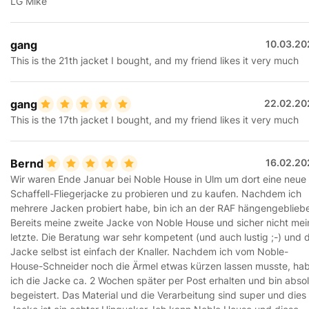
LG Mike
gang
10.03.20
This is the 21th jacket I bought, and my friend likes it very much
gang
22.02.20
This is the 17th jacket I bought, and my friend likes it very much
Bernd
16.02.20
Wir waren Ende Januar bei Noble House in Ulm um dort eine neue
Schaffell-Fliegerjacke zu probieren und zu kaufen. Nachdem ich
mehrere Jacken probiert habe, bin ich an der RAF hängengeblieb
Bereits meine zweite Jacke von Noble House und sicher nicht mei
letzte. Die Beratung war sehr kompetent (und auch lustig ;-) und d
Jacke selbst ist einfach der Knaller. Nachdem ich vom Noble-
House-Schneider noch die Ärmel etwas kürzen lassen musste, ha
ich die Jacke ca. 2 Wochen später per Post erhalten und bin absol
begeistert. Das Material und die Verarbeitung sind super und dies