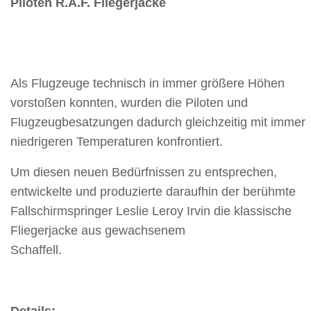
Piloten
R.A.F. Fliegerjacke
Als Flugzeuge technisch in immer größere Höhen
vorstoßen konnten, wurden die Piloten und
Flugzeugbesatzungen dadurch gleichzeitig mit immer
niedrigeren Temperaturen konfrontiert.
Um diesen neuen Bedürfnissen zu entsprechen,
entwickelte und produzierte daraufhin der berühmte
Fallschirmspringer Leslie Leroy Irvin die klassische
Fliegerjacke aus gewachsenem
Schaffell.
Details: