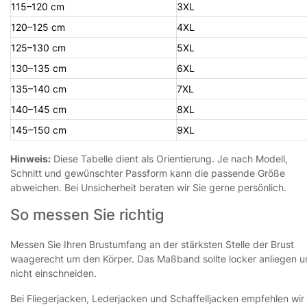
115–120 cm
3XL
120–125 cm
4XL
125–130 cm
5XL
130–135 cm
6XL
135–140 cm
7XL
140–145 cm
8XL
145–150 cm
9XL
Hinweis:
Diese Tabelle dient als Orientierung. Je nach Modell,
Schnitt und gewünschter Passform kann die passende Größe
abweichen. Bei Unsicherheit beraten wir Sie gerne persönlich.
So messen Sie richtig
Messen Sie Ihren Brustumfang an der stärksten Stelle der Brust
waagerecht um den Körper. Das Maßband sollte locker anliegen 
nicht einschneiden.
Bei Fliegerjacken, Lederjacken und Schaffelljacken empfehlen wir