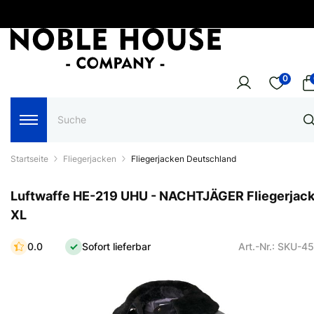
0
Startseite
Fliegerjacken
Fliegerjacken Deutschland
Luftwaffe HE-219 UHU - NACHTJÄGER Fliegerjac
XL
0.0
Sofort lieferbar
Art.-Nr.: SKU-4