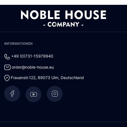
INFORMATIONEN
+49 (0)731-15979940
order@noble-house.eu
Frauenstr.122
,
89073
Ulm
,
Deutschland