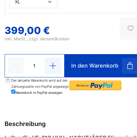
399,00 €
inkl. MwSt., zzgl.
Versandkosten
In den Warenkorb
?
Der aktuelle Warenkorb wird auf der
Zahlungsseite von PayPal angezeigt.
Warenkorb in PayPal anzeigen
Beschreibung