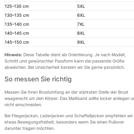
125–130 cm
5XL
130–135 cm
6XL
135–140 cm
7XL
140–145 cm
8XL
145–150 cm
9XL
Hinweis:
Diese Tabelle dient als Orientierung. Je nach Modell,
Schnitt und gewünschter Passform kann die passende Größe
abweichen. Bei Unsicherheit beraten wir Sie gerne persönlich.
So messen Sie richtig
Messen Sie Ihren Brustumfang an der stärksten Stelle der Brust
waagerecht um den Körper. Das Maßband sollte locker anliegen 
nicht einschneiden.
Bei Fliegerjacken, Lederjacken und Schaffelljacken empfehlen wir
etwas Bewegungsfreiheit, besonders wenn Sie einen Pullover
darunter tragen möchten.