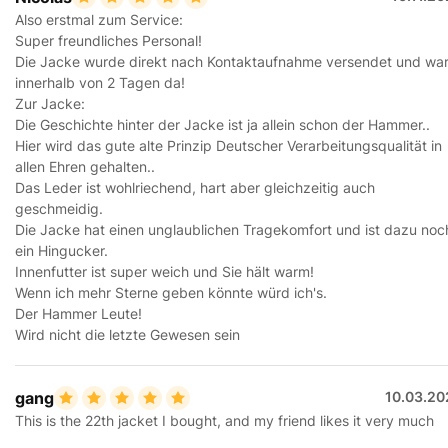
Also erstmal zum Service:
Super freundliches Personal!
Die Jacke wurde direkt nach Kontaktaufnahme versendet und wa
innerhalb von 2 Tagen da!
Zur Jacke:
Die Geschichte hinter der Jacke ist ja allein schon der Hammer..
Hier wird das gute alte Prinzip Deutscher Verarbeitungsqualität in
allen Ehren gehalten..
Das Leder ist wohlriechend, hart aber gleichzeitig auch
geschmeidig.
Die Jacke hat einen unglaublichen Tragekomfort und ist dazu noc
ein Hingucker.
Innenfutter ist super weich und Sie hält warm!
Wenn ich mehr Sterne geben könnte würd ich's.
Der Hammer Leute!
Wird nicht die letzte Gewesen sein
gang
10.03.20
This is the 22th jacket I bought, and my friend likes it very much