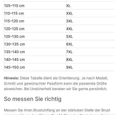
105–110 cm
XL
110–115 cm
XXL
115–120 cm
3XL
120–125 cm
4XL
125–130 cm
5XL
130–135 cm
6XL
135–140 cm
7XL
140–145 cm
8XL
145–150 cm
9XL
Hinweis:
Diese Tabelle dient als Orientierung. Je nach Modell,
Schnitt und gewünschter Passform kann die passende Größe
abweichen. Bei Unsicherheit beraten wir Sie gerne persönlich.
So messen Sie richtig
Messen Sie Ihren Brustumfang an der stärksten Stelle der Brust