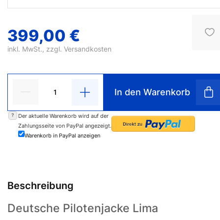
399,00 €
inkl. MwSt., zzgl.
Versandkosten
In den Warenkorb
?
Der aktuelle Warenkorb wird auf der
Zahlungsseite von PayPal angezeigt.
Warenkorb in PayPal anzeigen
Beschreibung
Deutsche Pilotenjacke Lima