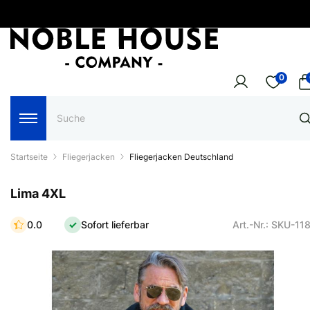
0
Startseite
Fliegerjacken
Fliegerjacken Deutschland
Lima 4XL
0.0
Sofort lieferbar
Art.-Nr.: SKU-11