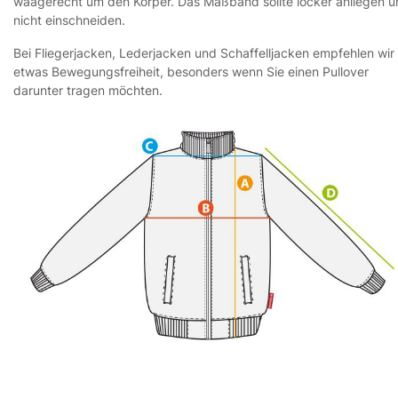
waagerecht um den Körper. Das Maßband sollte locker anliegen 
nicht einschneiden.
Bei Fliegerjacken, Lederjacken und Schaffelljacken empfehlen wir
etwas Bewegungsfreiheit, besonders wenn Sie einen Pullover
darunter tragen möchten.