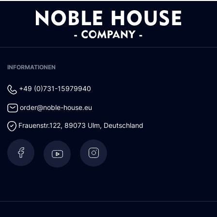
INFORMATIONEN
+49 (0)731-15979940
order@noble-house.eu
Frauenstr.122
,
89073
Ulm
,
Deutschland