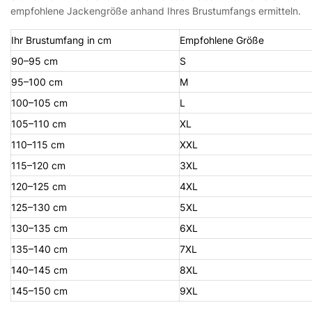
empfohlene Jackengröße anhand Ihres Brustumfangs ermitteln.
Ihr Brustumfang in cm
Empfohlene Größe
90–95 cm
S
95–100 cm
M
100–105 cm
L
105–110 cm
XL
110–115 cm
XXL
115–120 cm
3XL
120–125 cm
4XL
125–130 cm
5XL
130–135 cm
6XL
135–140 cm
7XL
140–145 cm
8XL
145–150 cm
9XL