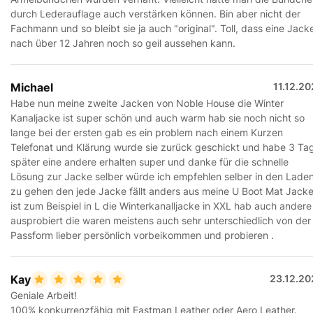
durch Lederauflage auch verstärken können. Bin aber nicht der
Fachmann und so bleibt sie ja auch "original". Toll, dass eine Jack
nach über 12 Jahren noch so geil aussehen kann.
Michael
11.12.2
Habe nun meine zweite Jacken von Noble House die Winter
Kanaljacke ist super schön und auch warm hab sie noch nicht so
lange bei der ersten gab es ein problem nach einem Kurzen
Telefonat und Klärung wurde sie zurück geschickt und habe 3 Ta
später eine andere erhalten super und danke für die schnelle
Lösung zur Jacke selber würde ich empfehlen selber in den Lade
zu gehen den jede Jacke fällt anders aus meine U Boot Mat Jack
ist zum Beispiel in L die Winterkanalljacke in XXL hab auch andere
ausprobiert die waren meistens auch sehr unterschiedlich von der
Passform lieber persönlich vorbeikommen und probieren .
Kay
23.12.20
Geniale Arbeit!
100% konkurrenzfähig mit Eastman Leather oder Aero Leather.