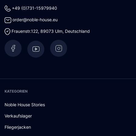
+49 (0)731-15979940
order@noble-house.eu
Frauenstr.122
,
89073
Ulm
,
Deutschland
KATEGORIEN
Noble House Stories
Verkaufslager
Fliegerjacken