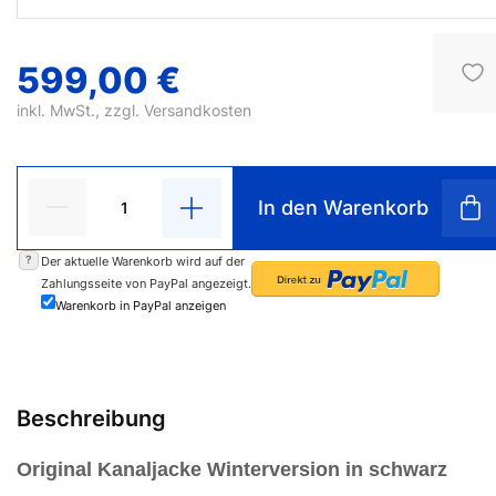
599,00 €
inkl. MwSt., zzgl.
Versandkosten
In den Warenkorb
?
Der aktuelle Warenkorb wird auf der
Zahlungsseite von PayPal angezeigt.
Warenkorb in PayPal anzeigen
Beschreibung
Original Kanaljacke Winterversion in schwarz