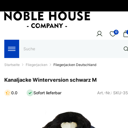
0
Startseite
Fliegerjacken
Fliegerjacken Deutschland
Kanaljacke Winterversion schwarz M
0.0
Sofort lieferbar
Art.-Nr.: SKU-3