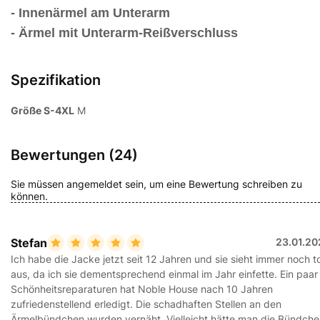
- Innenärmel am Unterarm
- Ärmel mit Unterarm-Reißverschluss
Spezifikation
Größe S-4XL
M
Bewertungen (24)
Sie müssen angemeldet sein, um eine Bewertung schreiben zu
können.
Stefan
23.01.20
Ich habe die Jacke jetzt seit 12 Jahren und sie sieht immer noch t
aus, da ich sie dementsprechend einmal im Jahr einfette. Ein paar
Schönheitsreparaturen hat Noble House nach 10 Jahren
zufriedenstellend erledigt. Die schadhaften Stellen an den
Ärmelbündchen wurden vernäht. Vielleicht hätte man die Bündch