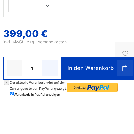
399,00 €
inkl. MwSt., zzgl.
Versandkosten
In den Warenkorb
?
Der aktuelle Warenkorb wird auf der
Zahlungsseite von PayPal angezeigt.
Warenkorb in PayPal anzeigen