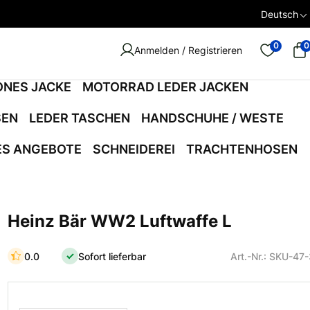
Deutsch
0
0
Anmelden / Registrieren
ONES JACKE
MOTORRAD LEDER JACKEN
SEN
LEDER TASCHEN
HANDSCHUHE / WESTE
ES ANGEBOTE
SCHNEIDEREI
TRACHTENHOSEN
Heinz Bär WW2 Luftwaffe L
0.0
Sofort lieferbar
Art.-Nr.: SKU-47