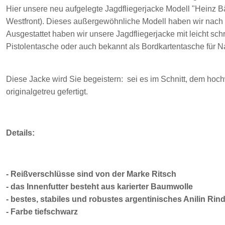
Hier unsere neu aufgelegte Jagdfliegerjacke Modell "Heinz 
Westfront). Dieses außergewöhnliche Modell haben wir nach 
Ausgestattet haben wir unsere Jagdfliegerjacke mit leicht sch
Pistolentasche oder auch bekannt als Bordkartentasche für N
Diese Jacke wird Sie begeistern: sei es im Schnitt, dem hoc
originalgetreu gefertigt.
Details:
- Reißverschlüsse sind von der Marke Ritsch
- das Innenfutter besteht aus karierter Baumwolle
- bestes, stabiles und robustes argentinisches Anilin Rin
- Farbe tiefschwarz