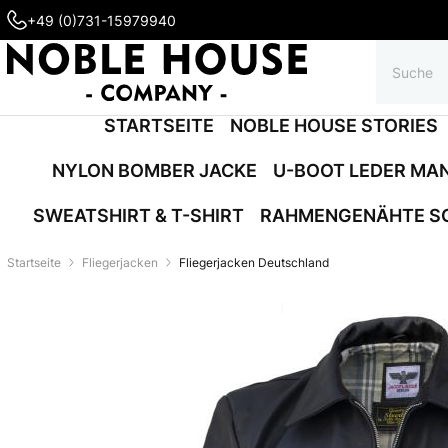
+49 (0)731-15979940
STARTSEITE
NOBLE HOUSE STORIES
NYLON BOMBER JACKE
U-BOOT LEDER MA
SWEATSHIRT & T-SHIRT
RAHMENGENÄHTE S
Startseite
Fliegerjacken
Fliegerjacken Deutschland