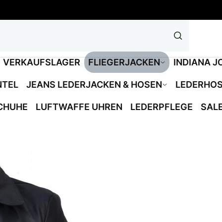
VERKAUFSLAGER
FLIEGERJACKEN
INDIANA J
NTEL
JEANS LEDERJACKEN & HOSEN
LEDERHO
CHUHE
LUFTWAFFE UHREN
LEDERPFLEGE
SAL