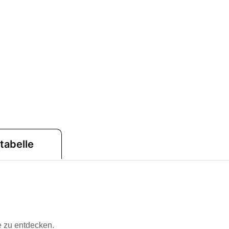
tabelle
e zu entdecken.