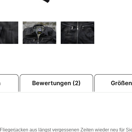
n
Bewertungen (2)
Größen
 Fliegerjacken aus längst vergessenen Zeiten wieder neu für Si