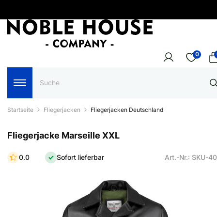
0
Startseite
Fliegerjacken
Fliegerjacken Deutschland
Fliegerjacke Marseille XXL
0.0
Sofort lieferbar
Art.-Nr.: SKU-4