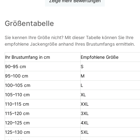
Zeige mehr Bewertungen
Größentabelle
Sie kennen Ihre Größe nicht? Mit dieser Tabelle können Sie Ihre
empfohlene Jackengröße anhand Ihres Brustumfangs ermitteln.
Ihr Brustumfang in cm
Empfohlene Größe
90–95 cm
S
95–100 cm
M
100–105 cm
L
105–110 cm
XL
110–115 cm
XXL
115–120 cm
3XL
120–125 cm
4XL
125–130 cm
5XL