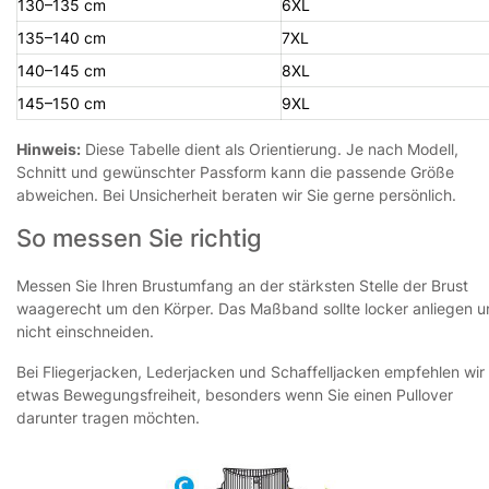
130–135 cm
6XL
135–140 cm
7XL
140–145 cm
8XL
145–150 cm
9XL
Hinweis:
Diese Tabelle dient als Orientierung. Je nach Modell,
Schnitt und gewünschter Passform kann die passende Größe
abweichen. Bei Unsicherheit beraten wir Sie gerne persönlich.
So messen Sie richtig
Messen Sie Ihren Brustumfang an der stärksten Stelle der Brust
waagerecht um den Körper. Das Maßband sollte locker anliegen 
nicht einschneiden.
Bei Fliegerjacken, Lederjacken und Schaffelljacken empfehlen wir
etwas Bewegungsfreiheit, besonders wenn Sie einen Pullover
darunter tragen möchten.