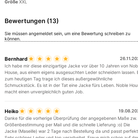
Größe
XXL
Bewertungen (13)
Sie müssen angemeldet sein, um eine Bewertung schreiben zu
können.
Bernhard
26.11.2
Ich habe mir diese einzigartige Jacke vor über 10 Jahren von Nob
House, aus einem eigens ausgesuchten Leder schneidern lassen. 
zum heutigen Tag trage ich dieses außergewöhnliche
Schmuckstück. Es ist in der Tat eine Jacke fürs Leben. Noble Hou
macht einen unvergleichlich guten Job.
Heiko
19.08.20
Danke für die vorherige Überprüfung der angegebenen Maße zw.
Größenbestimmung per Mail und die schnelle Lieferung :o) Die
Jacke (Maseille) war 2 Tage nach Bestellung da und passt perfekt
Sehr schönes Leder und top verarbeitet. Freue mich schon auf de