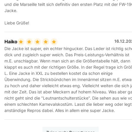
und die Marseille teilt sich definitiv den ersten Platz mit der FW-1
Jacke.
Liebe Grüße!
Haiko
16.12.20
Die Jacke ist super, ein echter hingucker. Das Leder ist richtig sc
dick und zugleich super weich. Das Preis-Leistungs-Verhältnis ist
m.E. unschlagbar. Wenn man sich an die Größentabelle hält, dann
klappt es auch mit der richtigen Größe. In der Regel trage ich Grö
L. Eine Jacke in XXL zu bestellen kostet da schon einige
Überwindung. Die Strickbündchen im Innenärmel sitzen m.E. etwa
zu hoch und daher vielleicht etwas eng. Vielleicht weiten die sich j
mit der Zeit. Das ist aber Meckern auf hohem Niveau. Was aber g
nicht geht sind die "Leutnantschulterstücke". Die sehen aus wie v
einem schlechten Karnevalskostüm. Lasst die lieber weg oder legt
anständige Repros dabei. Alles in allem eine super Jacke.