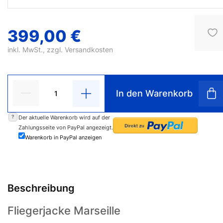
399,00 €
inkl. MwSt., zzgl.
Versandkosten
In den Warenkorb
?
Der aktuelle Warenkorb wird auf der
Zahlungsseite von PayPal angezeigt.
Warenkorb in PayPal anzeigen
Beschreibung
Fliegerjacke Marseille