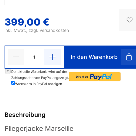
399,00 €
inkl. MwSt., zzgl.
Versandkosten
In den Warenkorb
?
Der aktuelle Warenkorb wird auf der
Zahlungsseite von PayPal angezeigt.
Warenkorb in PayPal anzeigen
Beschreibung
Fliegerjacke Marseille