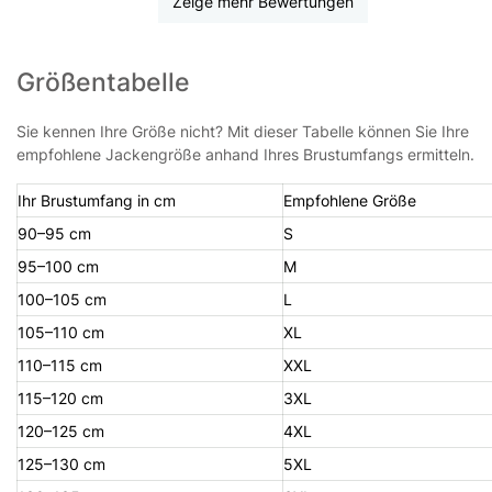
Zeige mehr Bewertungen
Größentabelle
Sie kennen Ihre Größe nicht? Mit dieser Tabelle können Sie Ihre
empfohlene Jackengröße anhand Ihres Brustumfangs ermitteln.
Ihr Brustumfang in cm
Empfohlene Größe
90–95 cm
S
95–100 cm
M
100–105 cm
L
105–110 cm
XL
110–115 cm
XXL
115–120 cm
3XL
120–125 cm
4XL
125–130 cm
5XL