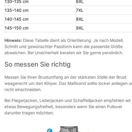
130–135 cm
6XL
135–140 cm
7XL
140–145 cm
8XL
145–150 cm
9XL
Hinweis:
Diese Tabelle dient als Orientierung. Je nach Modell,
Schnitt und gewünschter Passform kann die passende Größe
abweichen. Bei Unsicherheit beraten wir Sie gerne persönlich.
So messen Sie richtig
Messen Sie Ihren Brustumfang an der stärksten Stelle der Brust
waagerecht um den Körper. Das Maßband sollte locker anliegen 
nicht einschneiden.
Bei Fliegerjacken, Lederjacken und Schaffelljacken empfehlen wir
etwas Bewegungsfreiheit, besonders wenn Sie einen Pullover
darunter tragen möchten.