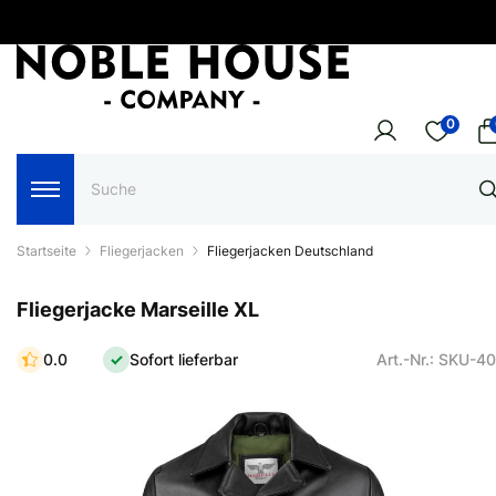
0
Startseite
Fliegerjacken
Fliegerjacken Deutschland
Fliegerjacke Marseille XL
0.0
Sofort lieferbar
Art.-Nr.: SKU-4