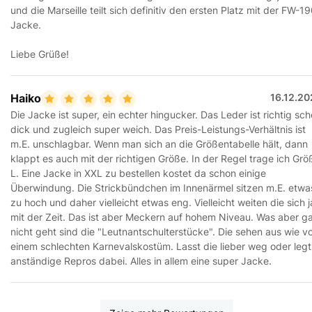
und die Marseille teilt sich definitiv den ersten Platz mit der FW-1
Jacke.
Liebe Grüße!
Haiko
16.12.20
Die Jacke ist super, ein echter hingucker. Das Leder ist richtig sc
dick und zugleich super weich. Das Preis-Leistungs-Verhältnis ist
m.E. unschlagbar. Wenn man sich an die Größentabelle hält, dann
klappt es auch mit der richtigen Größe. In der Regel trage ich Grö
L. Eine Jacke in XXL zu bestellen kostet da schon einige
Überwindung. Die Strickbündchen im Innenärmel sitzen m.E. etwa
zu hoch und daher vielleicht etwas eng. Vielleicht weiten die sich j
mit der Zeit. Das ist aber Meckern auf hohem Niveau. Was aber g
nicht geht sind die "Leutnantschulterstücke". Die sehen aus wie v
einem schlechten Karnevalskostüm. Lasst die lieber weg oder legt
anständige Repros dabei. Alles in allem eine super Jacke.