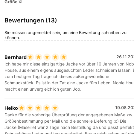
Größe
XL
Bewertungen (13)
Sie müssen angemeldet sein, um eine Bewertung schreiben zu
können.
Bernhard
26.11.2
Ich habe mir diese einzigartige Jacke vor über 10 Jahren von Nob
House, aus einem eigens ausgesuchten Leder schneidern lassen. 
zum heutigen Tag trage ich dieses außergewöhnliche
Schmuckstück. Es ist in der Tat eine Jacke fürs Leben. Noble Hou
macht einen unvergleichlich guten Job.
Heiko
19.08.20
Danke für die vorherige Überprüfung der angegebenen Maße zw.
Größenbestimmung per Mail und die schnelle Lieferung :o) Die
Jacke (Maseille) war 2 Tage nach Bestellung da und passt perfekt
Sehr schönes Leder und top verarbeitet. Freue mich schon auf de