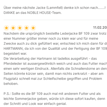
Über meine nächste Jacke (Lammfell) denke ich schon nach.......!
DANKE an das NOBLE HOUSE-Team.
11.02.2
Nachdem die ursprünglich bestellte Lederjacke BF 109 zwar trotz
einer Nummer größer immer noch zu klein war und für meine
Zwecke auch zu dick gefüttert war, entschied ich mich dann für d
HARTMANN, da ich von der Qualität und der Fertigung der BF 10
begeistert war.
Die Verarbeitung der Hartmann ist tadellos ausgeführt - das
Pferdeleder ist aussergewöhnlich weich und auch das Futter mac
einen sehr wertigen Eindruck. Allenfalls die Schnallendorne an den
Seiten könnte kürzer sein, damit man nichts zerkratzt - aber am
Flugplatz schnell mal zur Schleifscheibe gegriffen und Problem
behoben.
P.S.: Sollte es die BF 109 auch mal mit anderem Futter und als
leichte Sommerjacke geben, würde ich diese sofort kaufen, denn
der Schnitt und Look war einfach genial.