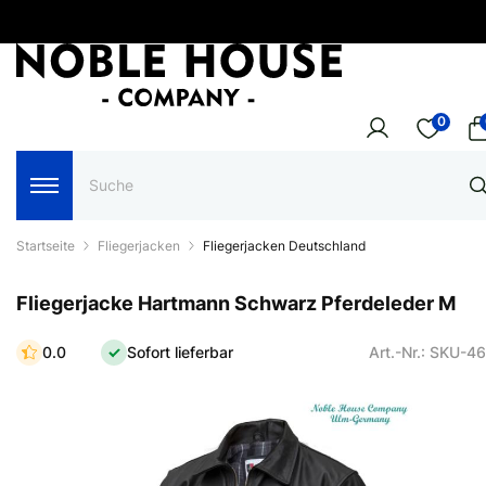
0
Startseite
Fliegerjacken
Fliegerjacken Deutschland
Fliegerjacke Hartmann Schwarz Pferdeleder M
0.0
Sofort lieferbar
Art.-Nr.: SKU-4