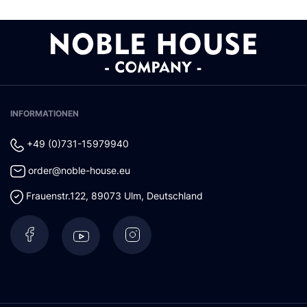
INFORMATIONEN
+49 (0)731-15979940
order@noble-house.eu
Frauenstr.122
,
89073
Ulm
,
Deutschland