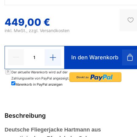
449,00 €
inkl. MwSt., zzgl.
Versandkosten
In den Warenkorb
?
Der aktuelle Warenkorb wird auf der
Zahlungsseite von PayPal angezeigt.
Warenkorb in PayPal anzeigen
Beschreibung
Deutsche Fliegerjacke Hartmann aus