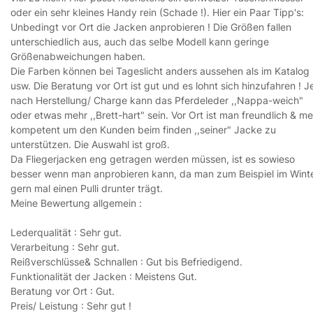
oder ein sehr kleines Handy rein (Schade !). Hier ein Paar Tipp's:
Unbedingt vor Ort die Jacken anprobieren ! Die Größen fallen
unterschiedlich aus, auch das selbe Modell kann geringe
Größenabweichungen haben.
Die Farben können bei Tageslicht anders aussehen als im Katalog
usw. Die Beratung vor Ort ist gut und es lohnt sich hinzufahren ! J
nach Herstellung/ Charge kann das Pferdeleder ,,Nappa-weich"
oder etwas mehr ,,Brett-hart" sein. Vor Ort ist man freundlich & me
kompetent um den Kunden beim finden ,,seiner" Jacke zu
unterstützen. Die Auswahl ist groß.
Da Fliegerjacken eng getragen werden müssen, ist es sowieso
besser wenn man anprobieren kann, da man zum Beispiel im Wint
gern mal einen Pulli drunter trägt.
Meine Bewertung allgemein :
Lederqualität : Sehr gut.
Verarbeitung : Sehr gut.
Reißverschlüsse& Schnallen : Gut bis Befriedigend.
Funktionalität der Jacken : Meistens Gut.
Beratung vor Ort : Gut.
Preis/ Leistung : Sehr gut !