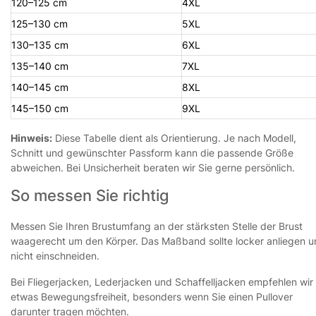
120–125 cm
4XL
125–130 cm
5XL
130–135 cm
6XL
135–140 cm
7XL
140–145 cm
8XL
145–150 cm
9XL
Hinweis:
Diese Tabelle dient als Orientierung. Je nach Modell,
Schnitt und gewünschter Passform kann die passende Größe
abweichen. Bei Unsicherheit beraten wir Sie gerne persönlich.
So messen Sie richtig
Messen Sie Ihren Brustumfang an der stärksten Stelle der Brust
waagerecht um den Körper. Das Maßband sollte locker anliegen 
nicht einschneiden.
Bei Fliegerjacken, Lederjacken und Schaffelljacken empfehlen wir
etwas Bewegungsfreiheit, besonders wenn Sie einen Pullover
darunter tragen möchten.