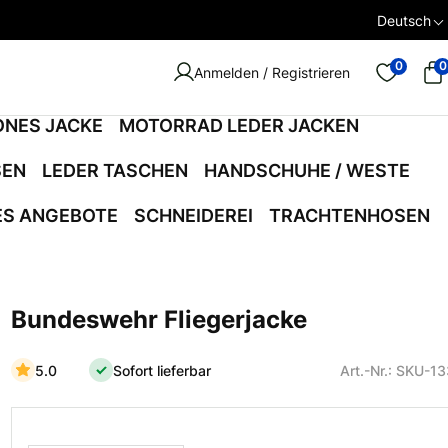
Deutsch
0
0
Anmelden / Registrieren
ONES JACKE
MOTORRAD LEDER JACKEN
SEN
LEDER TASCHEN
HANDSCHUHE / WESTE
ES ANGEBOTE
SCHNEIDEREI
TRACHTENHOSEN
Bundeswehr Fliegerjacke
5.0
Sofort lieferbar
Art.-Nr.: SKU-1