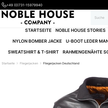
+49 (0)731-15979940
STARTSEITE
NOBLE HOUSE STORIES
NYLON BOMBER JACKE
U-BOOT LEDER MA
SWEATSHIRT & T-SHIRT
RAHMENGENÄHTE S
Startseite
Fliegerjacken
Fliegerjacken Deutschland