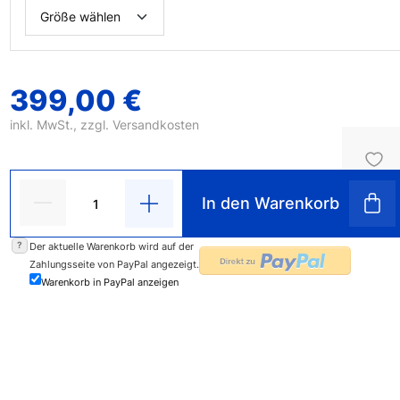
399,00 €
inkl. MwSt., zzgl.
Versandkosten
In den Warenkorb
?
Der aktuelle Warenkorb wird auf der
Zahlungsseite von PayPal angezeigt.
Warenkorb in PayPal anzeigen