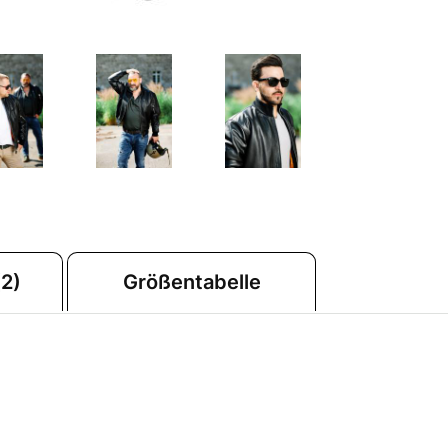
2)
Größentabelle