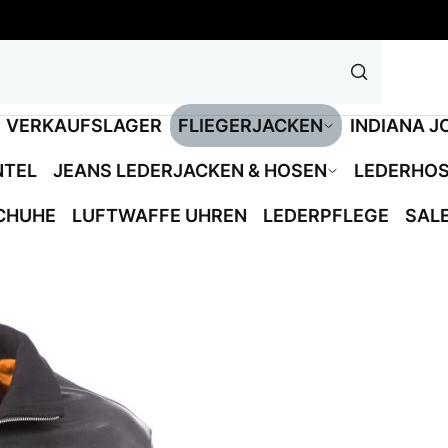
VERKAUFSLAGER
FLIEGERJACKEN
INDIANA J
NTEL
JEANS LEDERJACKEN & HOSEN
LEDERHO
CHUHE
LUFTWAFFE UHREN
LEDERPFLEGE
SAL