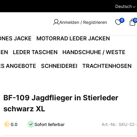
Deutsch
0
0
Anmelden / Registrieren
ONES JACKE
MOTORRAD LEDER JACKEN
SEN
LEDER TASCHEN
HANDSCHUHE / WESTE
ES ANGEBOTE
SCHNEIDEREI
TRACHTENHOSEN
BF-109 Jagdflieger in Stierleder
schwarz XL
0.0
Sofort lieferbar
Art.-Nr.: SKU-32