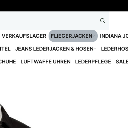
VERKAUFSLAGER
FLIEGERJACKEN
INDIANA J
NTEL
JEANS LEDERJACKEN & HOSEN
LEDERHO
CHUHE
LUFTWAFFE UHREN
LEDERPFLEGE
SAL