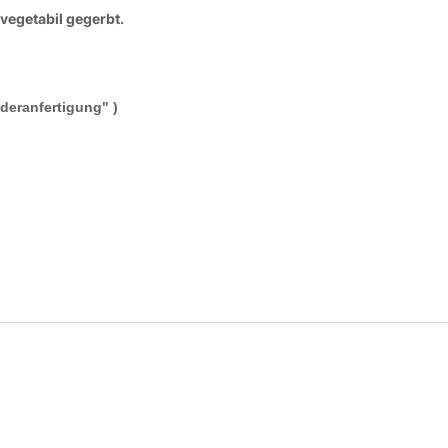
vegetabil gegerbt.
deranfertigung" )