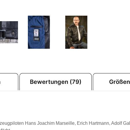
n
Bewertungen (79)
Größen
gzeugpiloten Hans Joachim Marseille, Erich Hartmann, Adolf Ga