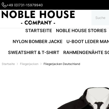
+49 (0)731-15979940
STARTSEITE
NOBLE HOUSE STORIES
NYLON BOMBER JACKE
U-BOOT LEDER MA
SWEATSHIRT & T-SHIRT
RAHMENGENÄHTE S
Startseite
Fliegerjacken
Fliegerjacken Deutschland