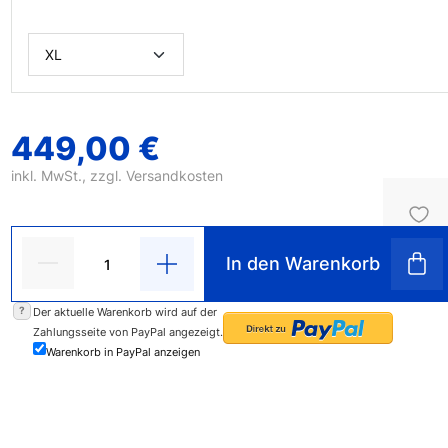
449,00 €
inkl. MwSt., zzgl.
Versandkosten
In den Warenkorb
?
Der aktuelle Warenkorb wird auf der
Zahlungsseite von PayPal angezeigt.
Warenkorb in PayPal anzeigen