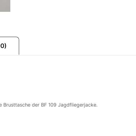
0)
e Brusttasche der BF 109 Jagdfliegerjacke.