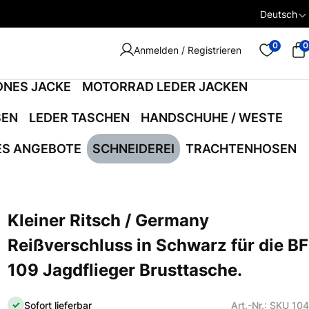
Deutsch
0
0
Anmelden / Registrieren
ONES JACKE
MOTORRAD LEDER JACKEN
SEN
LEDER TASCHEN
HANDSCHUHE / WESTE
ES ANGEBOTE
SCHNEIDEREI
TRACHTENHOSEN
Kleiner Ritsch / Germany
Reißverschluss in Schwarz für die BF
109 Jagdflieger Brusttasche.
Sofort lieferbar
Art.-Nr.: SKU 10