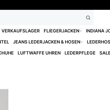
VERKAUFSLAGER
FLIEGERJACKEN
INDIANA J
NTEL
JEANS LEDERJACKEN & HOSEN
LEDERHO
CHUHE
LUFTWAFFE UHREN
LEDERPFLEGE
SAL