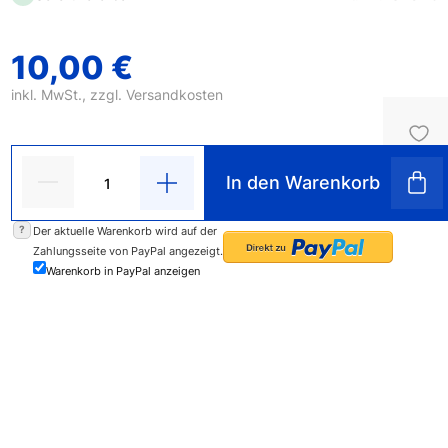
10,00 €
inkl. MwSt., zzgl.
Versandkosten
In den Warenkorb
?
Der aktuelle Warenkorb wird auf der
Zahlungsseite von PayPal angezeigt.
Warenkorb in PayPal anzeigen