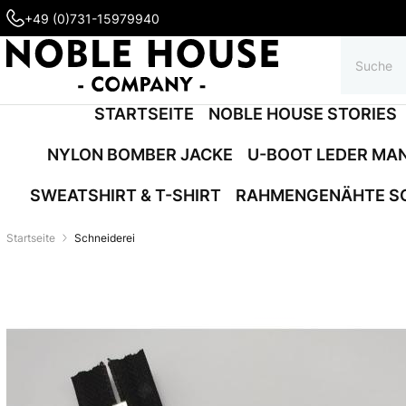
+49 (0)731-15979940
STARTSEITE
NOBLE HOUSE STORIES
NYLON BOMBER JACKE
U-BOOT LEDER MA
SWEATSHIRT & T-SHIRT
RAHMENGENÄHTE S
Startseite
Schneiderei