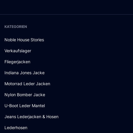
KATEGORIEN
Noble House Stories
Verkaufslager
Fliegerjacken
Indiana Jones Jacke
Motorrad Leder Jacken
Nylon Bomber Jacke
U-Boot Leder Mantel
Jeans Lederjacken & Hosen
Lederhosen