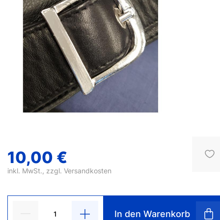
10,00 €
inkl. MwSt., zzgl.
Versandkosten
In den Warenkorb