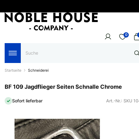
0
Startseite
Schneiderei
BF 109 Jagdflieger Seiten Schnalle Chrome
Sofort lieferbar
Art.-Nr.: SKU 1