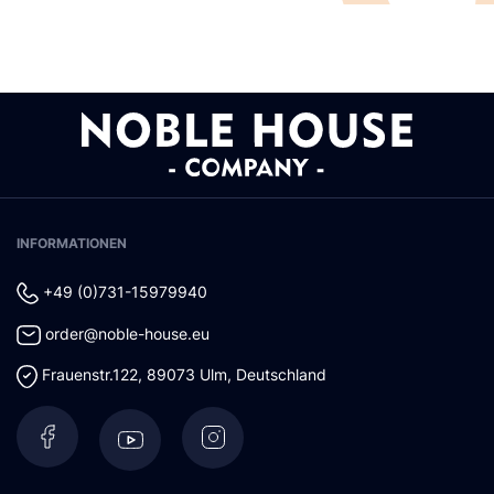
INFORMATIONEN
+49 (0)731-15979940
order@noble-house.eu
Frauenstr.122
,
89073
Ulm
,
Deutschland