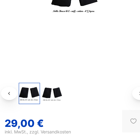
29,00 €
inkl. MwSt., zzgl.
Versandkosten