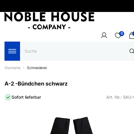
0
Startseite
Schneiderei
A-2 -Bündchen schwarz
Sofort lieferbar
Art.-Nr.: SKU