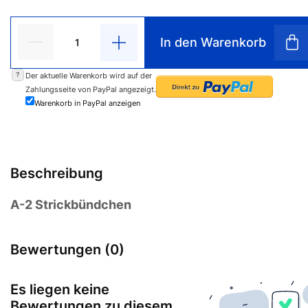
In den Warenkorb
?
Der aktuelle Warenkorb wird auf der
Zahlungsseite von PayPal angezeigt.
Warenkorb in PayPal anzeigen
Beschreibung
A-2 Strickbündchen
Bewertungen (0)
Es liegen keine
Bewertungen zu diesem