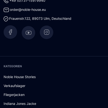
+49 (0)731-15979940
order@noble-house.eu
Frauenstr.122
,
89073
Ulm
,
Deutschland
KATEGORIEN
Noble House Stories
Verkaufslager
Fliegerjacken
Indiana Jones Jacke