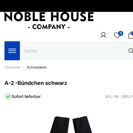
0
Startseite
Schneiderei
A-2 -Bündchen schwarz
Sofort lieferbar
Art.-Nr.: SKU