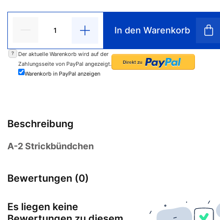
In den Warenkorb
?
Der aktuelle Warenkorb wird auf der
Zahlungsseite von PayPal angezeigt.
Warenkorb in PayPal anzeigen
Beschreibung
A-2 Strickbündchen
Bewertungen (0)
Es liegen keine
Bewertungen zu diesem