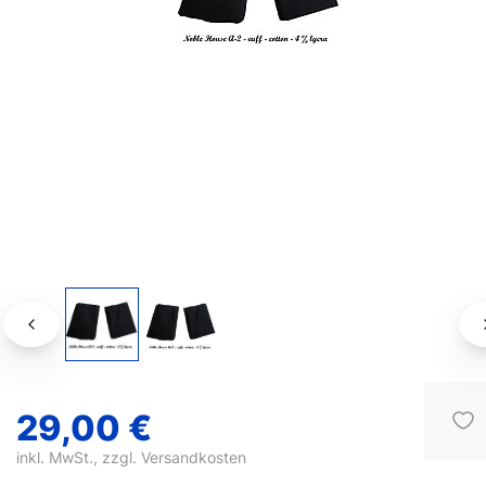
29,00 €
inkl. MwSt., zzgl.
Versandkosten