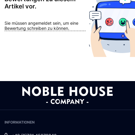
Artikel vor.
Sie müssen angemeldet sein, um eine
Bewertung schreiben zu können.
INFORMATIONEN