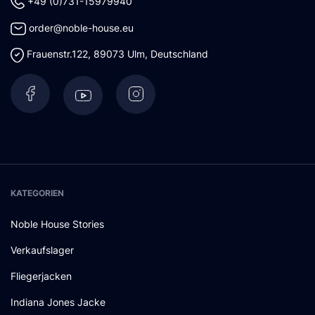
+49 (0)731-15979940
order@noble-house.eu
Frauenstr.122
,
89073
Ulm
,
Deutschland
KATEGORIEN
Noble House Stories
Verkaufslager
Fliegerjacken
Indiana Jones Jacke