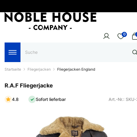
0
Startseite
Fliegerjacken
Fliegerjacken England
R.A.F Fliegerjacke
4.8
Sofort lieferbar
Art.-Nr.: SKU