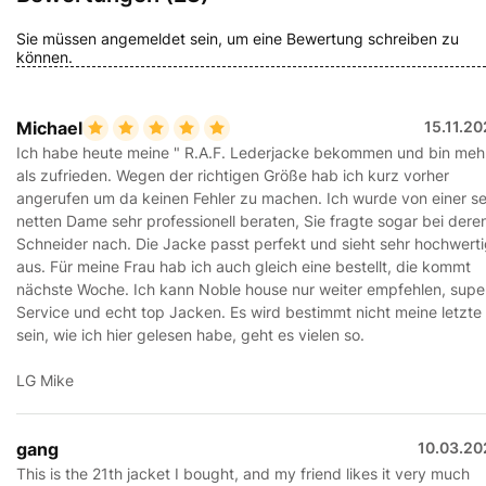
Sie müssen angemeldet sein, um eine Bewertung schreiben zu
können.
Michael
15.11.2
Ich habe heute meine " R.A.F. Lederjacke bekommen und bin meh
als zufrieden. Wegen der richtigen Größe hab ich kurz vorher
angerufen um da keinen Fehler zu machen. Ich wurde von einer s
netten Dame sehr professionell beraten, Sie fragte sogar bei dere
Schneider nach. Die Jacke passt perfekt und sieht sehr hochwert
aus. Für meine Frau hab ich auch gleich eine bestellt, die kommt
nächste Woche. Ich kann Noble house nur weiter empfehlen, supe
Service und echt top Jacken. Es wird bestimmt nicht meine letzte
sein, wie ich hier gelesen habe, geht es vielen so.
LG Mike
gang
10.03.20
This is the 21th jacket I bought, and my friend likes it very much