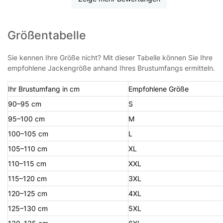
Größentabelle
Sie kennen Ihre Größe nicht? Mit dieser Tabelle können Sie Ihre
empfohlene Jackengröße anhand Ihres Brustumfangs ermitteln.
Ihr Brustumfang in cm
Empfohlene Größe
90–95 cm
S
95–100 cm
M
100–105 cm
L
105–110 cm
XL
110–115 cm
XXL
115–120 cm
3XL
120–125 cm
4XL
125–130 cm
5XL