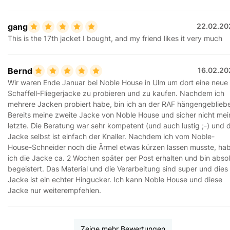
gang
22.02.20
This is the 17th jacket I bought, and my friend likes it very much
Bernd
16.02.20
Wir waren Ende Januar bei Noble House in Ulm um dort eine neue
Schaffell-Fliegerjacke zu probieren und zu kaufen. Nachdem ich
mehrere Jacken probiert habe, bin ich an der RAF hängengeblieb
Bereits meine zweite Jacke von Noble House und sicher nicht mei
letzte. Die Beratung war sehr kompetent (und auch lustig ;-) und d
Jacke selbst ist einfach der Knaller. Nachdem ich vom Noble-
House-Schneider noch die Ärmel etwas kürzen lassen musste, ha
ich die Jacke ca. 2 Wochen später per Post erhalten und bin absol
begeistert. Das Material und die Verarbeitung sind super und dies
Jacke ist ein echter Hingucker. Ich kann Noble House und diese
Jacke nur weiterempfehlen.
Zeige mehr Bewertungen