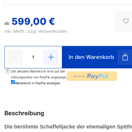
599,00 €
ab
inkl. MwSt., zzgl.
Versandkosten
In den Warenkorb
?
Der aktuelle Warenkorb wird auf der
Zahlungsseite von PayPal angezeigt.
Warenkorb in PayPal anzeigen
Beschreibung
Die berühmte Schaffelljacke der ehemaligen Spitfi