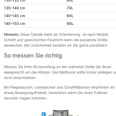
130–135 cm
6XL
135–140 cm
7XL
140–145 cm
8XL
145–150 cm
9XL
Hinweis:
Diese Tabelle dient als Orientierung. Je nach Modell,
Schnitt und gewünschter Passform kann die passende Größe
abweichen. Bei Unsicherheit beraten wir Sie gerne persönlich.
So messen Sie richtig
Messen Sie Ihren Brustumfang an der stärksten Stelle der Brust
waagerecht um den Körper. Das Maßband sollte locker anliegen 
nicht einschneiden.
Bei Fliegerjacken, Lederjacken und Schaffelljacken empfehlen wir
etwas Bewegungsfreiheit, besonders wenn Sie einen Pullover
darunter tragen möchten.