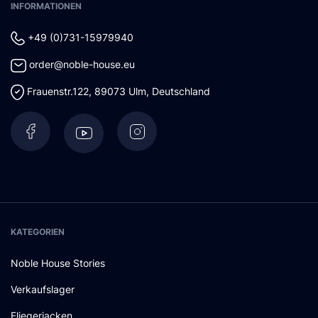
INFORMATIONEN
+49 (0)731-15979940
order@noble-house.eu
Frauenstr.122
,
89073
Ulm
,
Deutschland
KATEGORIEN
Noble House Stories
Verkaufslager
Fliegerjacken