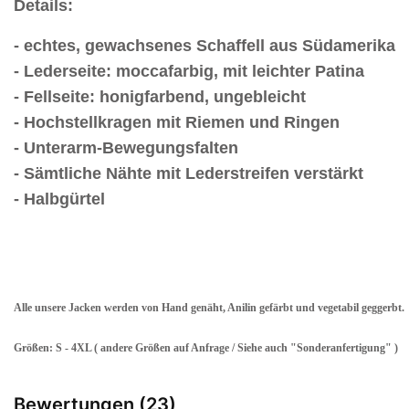
Details:
- echtes, gewachsenes Schaffell aus Südamerika
- Lederseite: moccafarbig, mit leichter Patina
- Fellseite: honigfarbend, ungebleicht
- Hochstellkragen mit Riemen und Ringen
- Unterarm-Bewegungsfalten
- Sämtliche Nähte mit Lederstreifen verstärkt
- Halbgürtel
Alle unsere Jacken werden von Hand genäht, Anilin gefärbt und vegetabil geggerbt.
Größen: S - 4XL ( andere Größen auf Anfrage / Siehe auch "Sonderanfertigung" )
Bewertungen (23)