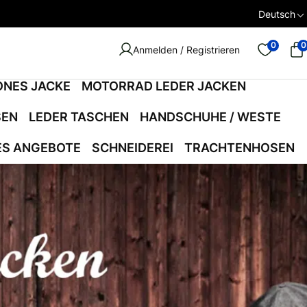
Deutsch
0
0
Anmelden / Registrieren
ONES JACKE
MOTORRAD LEDER JACKEN
SEN
LEDER TASCHEN
HANDSCHUHE / WESTE
ES ANGEBOTE
SCHNEIDEREI
TRACHTENHOSEN