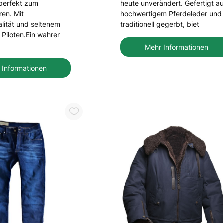
perfekt zum
heute unverändert. Gefertigt a
ren. Mit
hochwertigem Pferdeleder und
ität und seltenem
traditionell gegerbt, biet
Piloten.Ein wahrer
Mehr Informationen
 Informationen