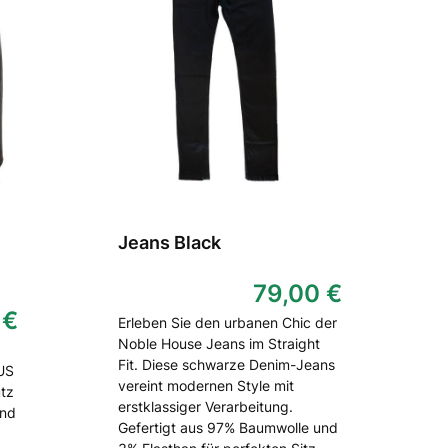
Jeans Black
79,00 €
 €
Erleben Sie den urbanen Chic der
Noble House Jeans im Straight
Fit. Diese schwarze Denim-Jeans
 US
vereint modernen Style mit
utz
erstklassiger Verarbeitung.
und
Gefertigt aus 97% Baumwolle und