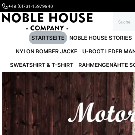
+49 (0)731-15979940
STARTSEITE
NOBLE HOUSE STORIES
NYLON BOMBER JACKE
U-BOOT LEDER MA
SWEATSHIRT & T-SHIRT
RAHMENGENÄHTE S