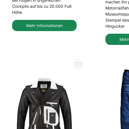
Bei Flügen in ungeheizten
machen ihn 
Cockpits auf bis zu 20.000 Fuß
Motorradfah
Höhe.
Museumsqual
Stempel des 
Mehr Informationen
Hingucker
Mehr