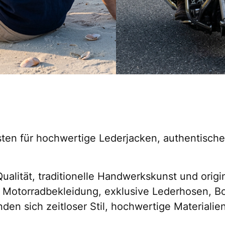
sten für hochwertige Lederjacken, authentisc
 Qualität, traditionelle Handwerkskunst und orig
e Motorradbekleidung, exklusive Lederhosen, Bo
en sich zeitloser Stil, hochwertige Materialie