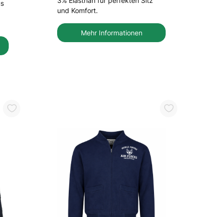
3% Elasthan für perfekten Sitz
us
und Komfort.
Mehr Informationen