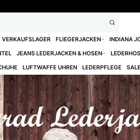
VERKAUFSLAGER
FLIEGERJACKEN
INDIANA J
NTEL
JEANS LEDERJACKEN & HOSEN
LEDERHO
CHUHE
LUFTWAFFE UHREN
LEDERPFLEGE
SAL