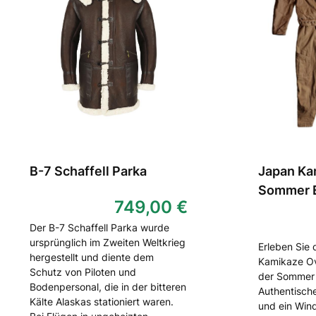
B-7 Schaffell Parka
Japan Ka
Sommer E
749,00 €
Der B-7 Schaffell Parka wurde
ursprünglich im Zweiten Weltkrieg
Erleben Sie 
hergestellt und diente dem
Kamikaze Ov
Schutz von Piloten und
der Sommer 
Bodenpersonal, die in der bitteren
Authentische
Kälte Alaskas stationiert waren.
und ein Win