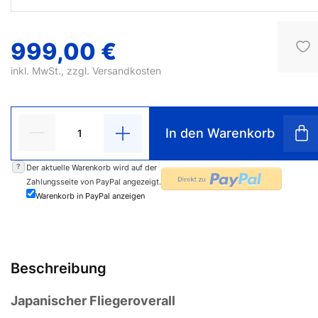
999,00 €
inkl. MwSt., zzgl.
Versandkosten
In den Warenkorb
?
Der aktuelle Warenkorb wird auf der
Zahlungsseite von PayPal angezeigt.
Warenkorb in PayPal anzeigen
Beschreibung
Japanischer Fliegeroverall