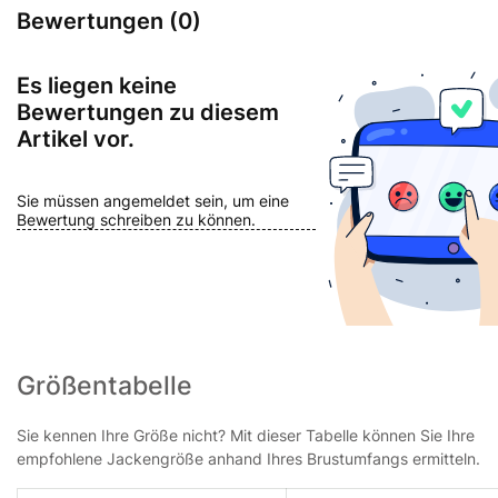
Bewertungen (0)
Es liegen keine
Bewertungen zu diesem
Artikel vor.
Sie müssen angemeldet sein, um eine
Bewertung schreiben zu können.
Größentabelle
Sie kennen Ihre Größe nicht? Mit dieser Tabelle können Sie Ihre
empfohlene Jackengröße anhand Ihres Brustumfangs ermitteln.