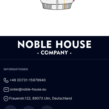
INFORMATIONEN
+49 (0)731-15979940
order@noble-house.eu
Frauenstr.122
,
89073
Ulm
,
Deutschland