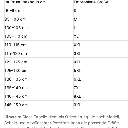
Ihr Brustumfang in cm
Empfohlene Größe
90–95 cm
S
95–100 cm
M
100–105 cm
L
105–110 cm
XL
110–115 cm
XXL
115–120 cm
3XL
120–125 cm
4XL
125–130 cm
5XL
130–135 cm
6XL
135–140 cm
7XL
140–145 cm
8XL
145–150 cm
9XL
Hinweis:
Diese Tabelle dient als Orientierung. Je nach Modell,
Schnitt und gewünschter Passform kann die passende Größe