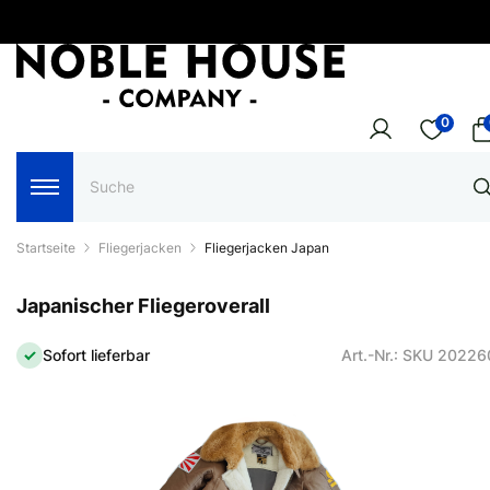
0
Startseite
Fliegerjacken
Fliegerjacken Japan
Japanischer Fliegeroverall
Sofort lieferbar
Art.-Nr.: SKU 2022