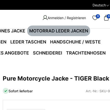
Deutsch
0
0
Anmelden / Registrieren
ONES JACKE
MOTORRAD LEDER JACKEN
SEN
LEDER TASCHEN
HANDSCHUHE / WESTE
ES ANGEBOTE
SCHNEIDEREI
TRACHTENHOSEN
Pure Motorcycle Jacke - TIGER Black
Sofort lieferbar
Art.-Nr.: SKU-