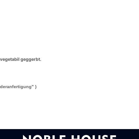
vegetabil geggerbt.
deranfertigung" )