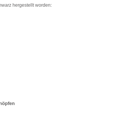
hwarz hergestellt worden:
knöpfen