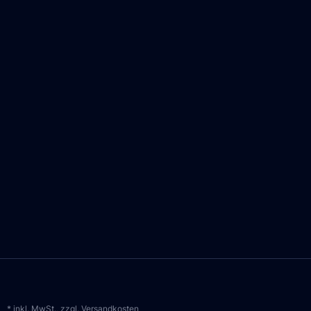
* inkl. MwSt., zzgl.
Versandkosten