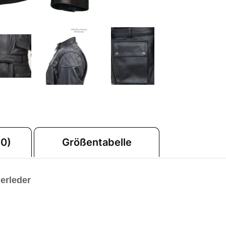
0)
Größentabelle
erleder