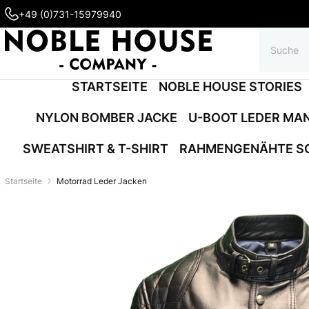
+49 (0)731-15979940
STARTSEITE
NOBLE HOUSE STORIES
NYLON BOMBER JACKE
U-BOOT LEDER MA
SWEATSHIRT & T-SHIRT
RAHMENGENÄHTE S
Startseite
Motorrad Leder Jacken