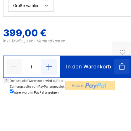
399,00 €
inkl. MwSt., zzgl.
Versandkosten
In den Warenkorb
?
Der aktuelle Warenkorb wird auf der
Zahlungsseite von PayPal angezeigt.
Warenkorb in PayPal anzeigen