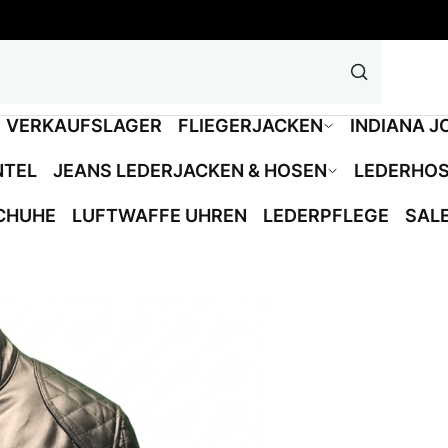
VERKAUFSLAGER
FLIEGERJACKEN
INDIANA J
NTEL
JEANS LEDERJACKEN & HOSEN
LEDERHO
CHUHE
LUFTWAFFE UHREN
LEDERPFLEGE
SAL