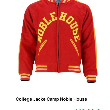
College Jacke Camp Noble House