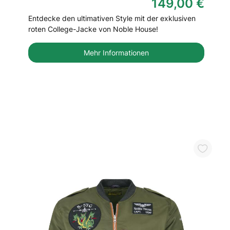
149,00 €
Entdecke den ultimativen Style mit der exklusiven
roten College-Jacke von Noble House!
Mehr Informationen