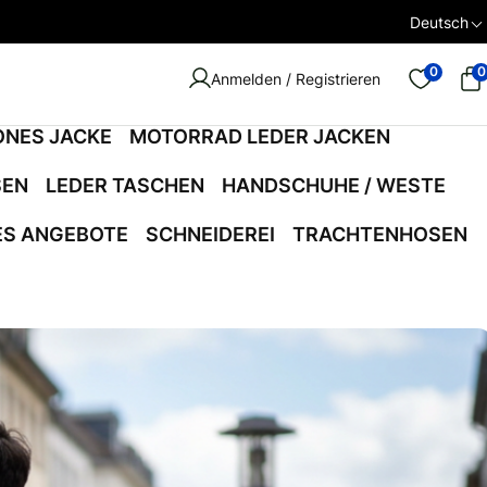
Deutsch
0
0
Anmelden / Registrieren
ONES JACKE
MOTORRAD LEDER JACKEN
SEN
LEDER TASCHEN
HANDSCHUHE / WESTE
ES ANGEBOTE
SCHNEIDEREI
TRACHTENHOSEN