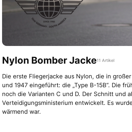
Nylon Bomber Jacke
11 Artikel
Die erste Fliegerjacke aus Nylon, die in große
und 1947 eingeführt: die „Type B-15B“. Die fr
noch die Varianten C und D. Der Schnitt und 
Verteidigungsministerium entwickelt. Es wurd
wärmend war.