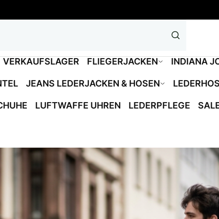
VERKAUFSLAGER
FLIEGERJACKEN
INDIANA J
NTEL
JEANS LEDERJACKEN & HOSEN
LEDERHO
CHUHE
LUFTWAFFE UHREN
LEDERPFLEGE
SAL