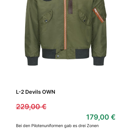
L-2 Devils OWN
229,00 €
179,00 €
Bei den Pilotenuniformen gab es drei Zonen