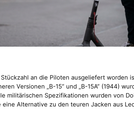
r Stückzahl an die Piloten ausgeliefert worden
üheren Versionen „B-15“ und „B-15A“ (1944) wurd
alle militärischen Spezifikationen wurden von 
e eine Alternative zu den teuren Jacken aus Le