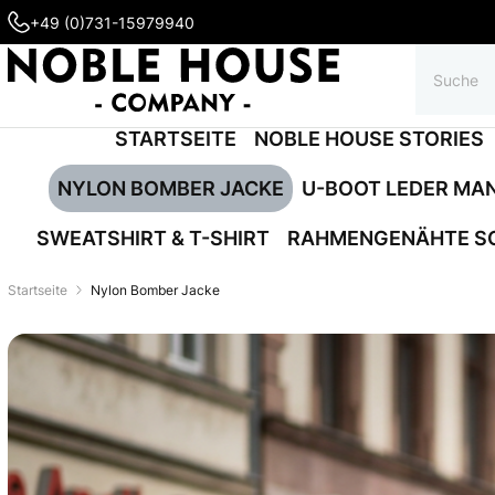
+49 (0)731-15979940
STARTSEITE
NOBLE HOUSE STORIES
NYLON BOMBER JACKE
U-BOOT LEDER MA
SWEATSHIRT & T-SHIRT
RAHMENGENÄHTE S
Startseite
Nylon Bomber Jacke