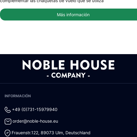
complementar las chaquetas de vuelo que se utiliza
Más información
INFORMACIÓN
+49 (0)731-15979940
order@noble-house.eu
Frauenstr.122
,
89073
Ulm
,
Deutschland