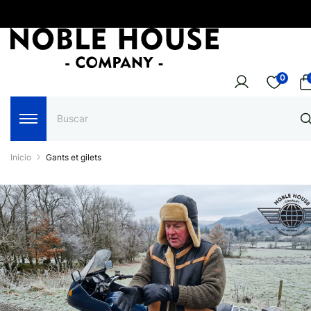
0
Inicio
Gants et gilets