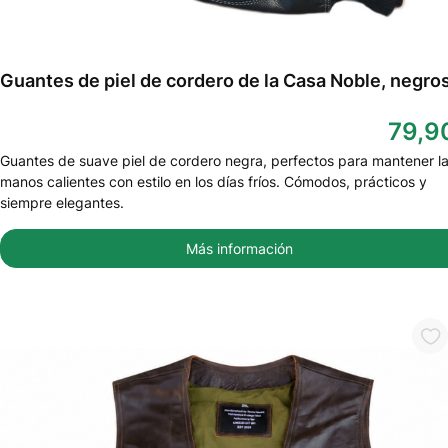
Guantes de piel de cordero de la Casa Noble, negro
79,9
Guantes de suave piel de cordero negra, perfectos para mantener l
manos calientes con estilo en los días fríos. Cómodos, prácticos y
siempre elegantes.
Más información