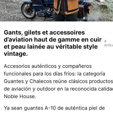
Gants, gilets et accessoires
d’aviation haut de gamme en cuir
4
et peau lainée au véritable style
Artíc
vintage.
Accesorios auténticos y compañeros
funcionales para los días fríos: la categoría
Guantes y Chalecos reúne clásicos productos
de aviación y outdoor en la reconocida calida
Noble House.
Ya sean guantes A-10 de auténtica piel de