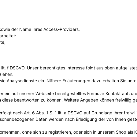
sowie der Name Ihres Access-Providers.
rbeitet:
te,
 1 lit. f DSGVO. Unser berechtigtes Interesse folgt aus oben aufgeli
ziehen.
e Analysedienste ein. Nähere Erläuterungen dazu erhalten Sie unter
über ein auf unserer Webseite bereitgestelltes Formular Kontakt aufz
diese beantworten zu können. Weitere Angaben können freiwillig getä
t nach Art. 6 Abs. 1 S. 1 lit. a DSGVO auf Grundlage Ihrer freiwillig
rsonenbezogenen Daten werden nach Erledigung der von Ihnen gestel
nehmen, ohne sich zu registrieren, oder sich in unserem Shop als Kun