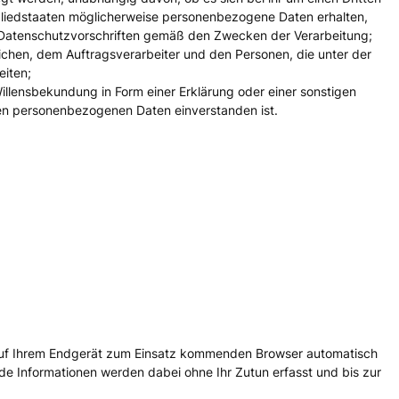
gliedstaaten möglicherweise personenbezogene Daten erhalten,
en Datenschutzvorschriften gemäß den Zwecken der Verarbeitung;
tlichen, dem Auftragsverarbeiter und den Personen, die unter der
eiten;
Willensbekundung in Form einer Erklärung oder einer sonstigen
nden personenbezogenen Daten einverstanden ist.
n auf Ihrem Endgerät zum Einsatz kommenden Browser automatisch
de Informationen werden dabei ohne Ihr Zutun erfasst und bis zur