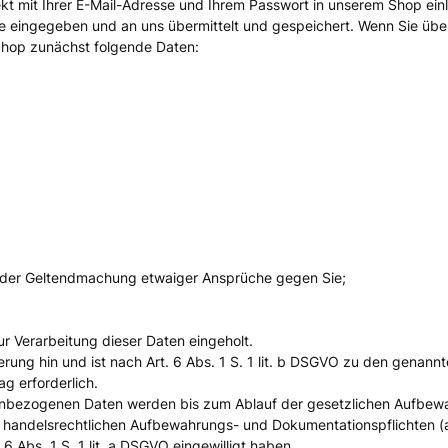
 direkt mit Ihrer E-Mail-Adresse und Ihrem Passwort in unserem Shop 
eingegeben und an uns übermittelt und gespeichert. Wenn Sie über u
m Shop zunächst folgende Daten:
e der Geltendmachung etwaiger Ansprüche gegen Sie;
r Verarbeitung dieser Daten eingeholt.
ierung hin und ist nach Art. 6 Abs. 1 S. 1 lit. b DSGVO zu den gena
ag erforderlich.
nenbezogenen Daten werden bis zum Ablauf der gesetzlichen Aufbewa
und handelsrechtlichen Aufbewahrungs- und Dokumentationspflichten 
 Abs. 1 S. 1 lit. a DSGVO eingewilligt haben.