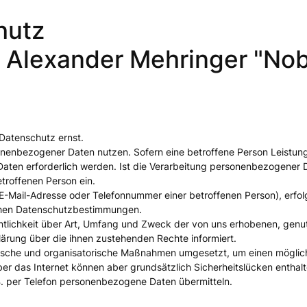
hutz
n Alexander Mehringer "N
Datenschutz ernst.
nenbezogener Daten nutzen. Sofern eine betroffene Person Leistung
en erforderlich werden. Ist die Verarbeitung personenbezogener Dat
etroffenen Person ein.
E-Mail-Adresse oder Telefonnummer einer betroffenen Person), erfo
schen Datenschutzbestimmungen.
ntlichkeit über Art, Umfang und Zweck der von uns erhobenen, genu
ärung über die ihnen zustehenden Rechte informiert.
chnische und organisatorische Maßnahmen umgesetzt, um einen möglic
 das Internet können aber grundsätzlich Sicherheitslücken enthalte
.B. per Telefon personenbezogene Daten übermitteln.