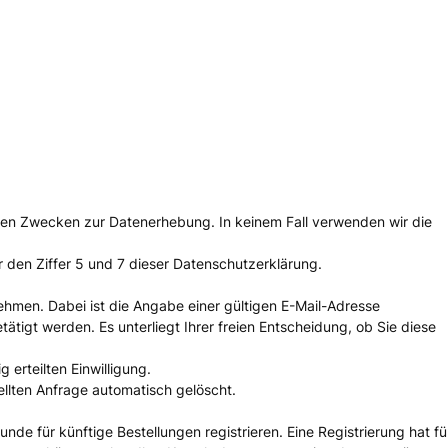
steten Zwecken zur Datenerhebung. In keinem Fall verwenden wir die
 den Ziffer 5 und 7 dieser Datenschutzerklärung.
unehmen. Dabei ist die Angabe einer gültigen E-Mail-Adresse
tigt werden. Es unterliegt Ihrer freien Entscheidung, ob Sie diese
 erteilten Einwilligung.
lten Anfrage automatisch gelöscht.
de für künftige Bestellungen registrieren. Eine Registrierung hat fü