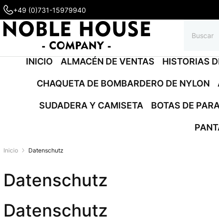
+49 (0)731-15979940
INICIO
ALMACÉN DE VENTAS
HISTORIAS 
CHAQUETA DE BOMBARDERO DE NYLON
SUDADERA Y CAMISETA
BOTAS DE PARA
PANT
Inicio
Datenschutz
Datenschutz
Datenschutz