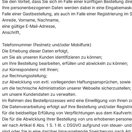
Sie den Vorteil, dass Sie sich im Falle einer künftigen Bestellung
Ihre personenbezogenen Daten werden dabei in eine Eingabemaske 
Falle einer Gastbestellung, als auch im Falle einer Registrierung i
Anrede, Vorname, Nachname,
eine gültige E-Mail-Adresse,
Anschrift,
Telefonnummer (Festnetz und/oder Mobilfunk)
Die Erhebung dieser Daten erfolgt,
um Sie als unseren Kunden identifizieren zu können;
um Ihre Bestellung bearbeiten, erfüllen und abwickeln zu können;
zur Korrespondenz mit Ihnen;
zur Rechnungsstellung;
zur Abwicklung von evtl. vorliegenden Haftungsansprüchen, sowi
um die technische Administration unserer Webseite sicherzustellen;
um unsere Kundendaten zu verwalten.
Im Rahmen des Bestellprozesses wird eine Einwilligung von Ihnen zu
Die Datenverarbeitung erfolgt auf Ihre Bestellung und/oder Registr
für die beidseitige Erfüllung von Verpflichtungen aus dem Kaufvertr
Die für die Abwicklung Ihrer Bestellung von uns erhobenen perso
wir nach Artikel 6 Abs. 1 S. 1 lit. c DSGVO aufgrund von steuer- 
sind oder Sie in eine darüber hinausgehende Speicherung nach Art. 6