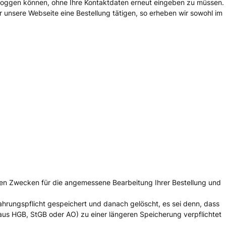
einloggen können, ohne Ihre Kontaktdaten erneut eingeben zu müssen.
nsere Webseite eine Bestellung tätigen, so erheben wir sowohl im
nnten Zwecken für die angemessene Bearbeitung Ihrer Bestellung und
hrungspflicht gespeichert und danach gelöscht, es sei denn, dass
(aus HGB, StGB oder AO) zu einer längeren Speicherung verpflichtet