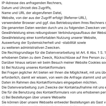
IP-Adresse des anfragenden Rechners,
Datum und Uhrzeit des Zugriffs,
Name und URL der abgerufenen Datei,
Website, von der aus der Zugriff erfolgt (Referrer-URL),
verwendeter Browser und ggf. das Betriebssystem Ihres Rechners 
Die genannten Daten werden durch uns zu folgenden Zwecken vera
Gewährleistung eines reibungslosen Verbindungsaufbaus der Websi
Gewährleistung einer komfortablen Nutzung unserer Website,
Auswertung der Systemsicherheit und -stabilität sowie
zu weiteren administrativen Zwecken.
Die Rechtsgrundlage für die Datenverarbeitung ist Art. 6 Abs. 1 S.
erhobenen Daten zu dem Zweck, Rückschlüsse auf Ihre Person zu 
Darüber hinaus setzen wir beim Besuch meiner Website Cookies sowi
b) Bei Nutzung unseres Kontaktformulars
Bei Fragen jeglicher Art bieten wir Ihnen die Möglichkeit, mit uns 
erforderlich, damit wir wissen, von wem die Anfrage stammt und um 
Daten im Rahmen des Kontaktformulars eingegeben möchten.
Die Datenverarbeitung zum Zwecke der Kontaktaufnahme mit uns erfolg
Die für die Benutzung des Kontaktformulars von uns erhobenen pe
c) Bei Bestellungen über unsere Webseite
Sie können über unsere Webseite entweder Bestellungen als Gast vor