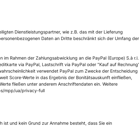
igten Dienstleistungspartner, wie z.B. das mit der Lieferung
r personenbezogenen Daten an Dritte beschränkt sich der Umfang der
en im Rahmen der Zahlungsabwicklung an die PayPal (Europe) S.à r.l.
ditkarte via PayPal, Lastschrift via PayPal oder "Kauf auf Rechnung
allwahrscheinlichkeit verwendet PayPal zum Zwecke der Entscheidung
weit Score-Werte in das Ergebnis der Bonitätsauskunft einfließen,
Werte fließen unter anderem Anschriftendaten ein. Weitere
s/mpp/ua/privacy-full
h ist und kein Grund zur Annahme besteht, dass Sie ein