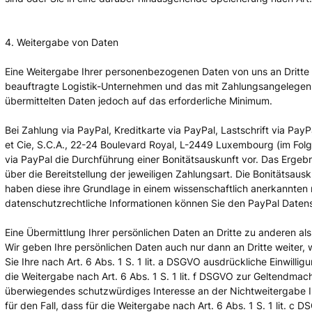
4. Weitergabe von Daten
Eine Weitergabe Ihrer personenbezogenen Daten von uns an Dritte er
beauftragte Logistik-Unternehmen und das mit Zahlungsangelegenhe
übermittelten Daten jedoch auf das erforderliche Minimum.
Bei Zahlung via PayPal, Kreditkarte via PayPal, Lastschrift via Pa
et Cie, S.C.A., 22-24 Boulevard Royal, L-2449 Luxembourg (im Folge
via PayPal die Durchführung einer Bonitätsauskunft vor. Das Ergeb
über die Bereitstellung der jeweiligen Zahlungsart. Die Bonitätsaus
haben diese ihre Grundlage in einem wissenschaftlich anerkannten 
datenschutzrechtliche Informationen können Sie den PayPal Dat
Eine Übermittlung Ihrer persönlichen Daten an Dritte zu anderen al
Wir geben Ihre persönlichen Daten auch nur dann an Dritte weiter, 
Sie Ihre nach Art. 6 Abs. 1 S. 1 lit. a DSGVO ausdrückliche Einwillig
die Weitergabe nach Art. 6 Abs. 1 S. 1 lit. f DSGVO zur Geltendma
überwiegendes schutzwürdiges Interesse an der Nichtweitergabe I
für den Fall, dass für die Weitergabe nach Art. 6 Abs. 1 S. 1 lit. c