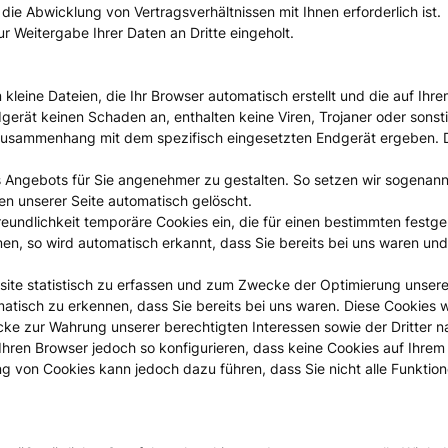
 die Abwicklung von Vertragsverhältnissen mit Ihnen erforderlich ist.
r Weitergabe Ihrer Daten an Dritte eingeholt.
m kleine Dateien, die Ihr Browser automatisch erstellt und die auf I
gerät keinen Schaden an, enthalten keine Viren, Trojaner oder sons
 Zusammenhang mit dem spezifisch eingesetzten Endgerät ergeben. Di
s Angebots für Sie angenehmer zu gestalten. So setzen wir sogenann
en unserer Seite automatisch gelöscht.
reundlichkeit temporäre Cookies ein, die für einen bestimmten fest
en, so wird automatisch erkannt, dass Sie bereits bei uns waren und
ite statistisch zu erfassen und zum Zwecke der Optimierung unseres
tisch zu erkennen, dass Sie bereits bei uns waren. Diese Cookies we
e zur Wahrung unserer berechtigten Interessen sowie der Dritter nach 
hren Browser jedoch so konfigurieren, dass keine Cookies auf Ihrem
ung von Cookies kann jedoch dazu führen, dass Sie nicht alle Funkti