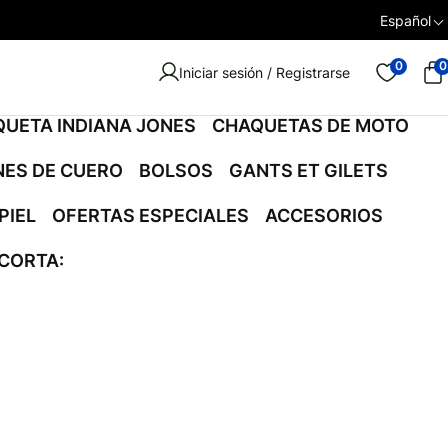
Español
0
0
Iniciar sesión / Registrarse
UETA INDIANA JONES
CHAQUETAS DE MOTO
ES DE CUERO
BOLSOS
GANTS ET GILETS
PIEL
OFERTAS ESPECIALES
ACCESORIOS
CORTA: