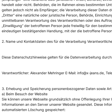
handelt oder nicht. Behörden, die im Rahmen eines bestimmten U
gelten jedoch nicht als Empfänger; die Verarbeitung dieser Daten
„Dritter“ eine natürliche oder juristische Person, Behörde, Einrich
unmittelbaren Verantwortung des Verantwortlichen oder des Auftra
„Einwilligung“ der betroffenen Person jede freiwillig für den besti
eindeutigen bestätigenden Handlung, mit der die betroffene Person
2. Name und Kontaktdaten des für die Verarbeitung Verantwortlich
Diese Datenschutzhinweise gelten für die Datenverarbeitung durch
Verantwortlicher: Alexander Mehringer E-Mail: info@x-jeans.de, T
3. Erhebung und Speicherung personenbezogener Daten sowie Ar
a) Beim Besuch der Website
Sie können unsere Webseite grundsätzlich ohne Offenlegung Ihrer
Informationen an den Server unserer Website gesendet. Diese Infor
automatisierten Löschung gespeichert: