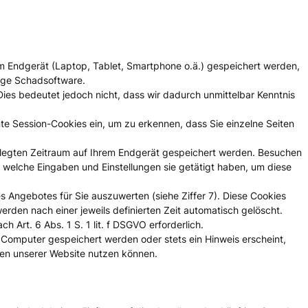
hrem Endgerät (Laptop, Tablet, Smartphone o.ä.) gespeichert werden,
tige Schadsoftware.
es bedeutet jedoch nicht, dass wir dadurch unmittelbar Kenntnis
te Session-Cookies ein, um zu erkennen, dass Sie einzelne Seiten
gelegten Zeitraum auf Ihrem Endgerät gespeichert werden. Besuchen
 welche Eingaben und Einstellungen sie getätigt haben, um diese
 Angebotes für Sie auszuwerten (siehe Ziffer 7). Diese Cookies
rden nach einer jeweils definierten Zeit automatisch gelöscht.
Art. 6 Abs. 1 S. 1 lit. f DSGVO erforderlich.
 Computer gespeichert werden oder stets ein Hinweis erscheint,
onen unserer Website nutzen können.