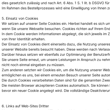
dies gesetzlich zulässig und nach Art. 6 Abs. 1 S. 1 lit. b DSGVO für
Im Rahmen des Bestellprozesses wird eine Einwilligung von Ihnen zu
5. Einsatz von Cookies
Wir setzen auf unserer Seite Cookies ein. Hierbei handelt es sich u
wenn Sie unsere Webseite besuchen. Cookies richten auf Ihrem End
In dem Cookie werden Informationen abgelegt, die sich jeweils im
von Ihrer Identität erhalten.
Der Einsatz von Cookies dient einerseits dazu, die Nutzung unsere
unserer Website bereits besucht haben. Diese werden nach Verlass
Darüber hinaus setzen wir ebenfalls zur Optimierung der Benutzerf
Sie unsere Seite erneut, um unsere Leistungen in Anspruch zu nehm
nicht noch einmal eingeben zu müssen.
Zum anderen setzten wir Cookies ein, um die Nutzung unserer Webs
ermöglichen es uns, bei einem erneuten Besuch unserer Seite automa
Die durch Cookies verarbeiteten Daten sind für die genannten Zweck
Die meisten Browser akzeptieren Cookies automatisch. Sie können I
bevor ein neuer Cookie angelegt wird. Die vollständige Deaktivier
6. Links auf Web-Sites Dritter