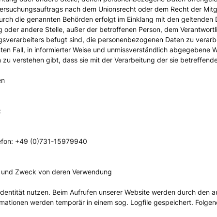
ntersuchungsauftrags nach dem Unionsrecht oder dem Recht der Mit
 durch die genannten Behörden erfolgt im Einklang mit den geltend
tung oder andere Stelle, außer der betroffenen Person, dem Verantwor
gsverarbeiters befugt sind, die personenbezogenen Daten zu verarb
mmten Fall, in informierter Weise und unmissverständlich abgegebene 
 zu verstehen gibt, dass sie mit der Verarbeitung der sie betreffe
en
:
elefon: +49 (0)731-15979940
t und Zweck von deren Verwendung
 Identität nutzen. Beim Aufrufen unserer Website werden durch de
mationen werden temporär in einem sog. Logfile gespeichert. Folgen