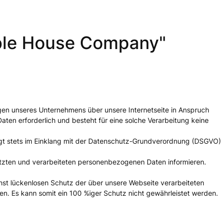
oble House Company"
en unseres Unternehmens über unsere Internetseite in Anspruch
en erforderlich und besteht für eine solche Verarbeitung keine
lgt stets im Einklang mit der Datenschutz-Grundverordnung (DSGVO)
tzten und verarbeiteten personenbezogenen Daten informieren.
hst lückenlosen Schutz der über unsere Webseite verarbeiteten
n. Es kann somit ein 100 %iger Schutz nicht gewährleistet werden.