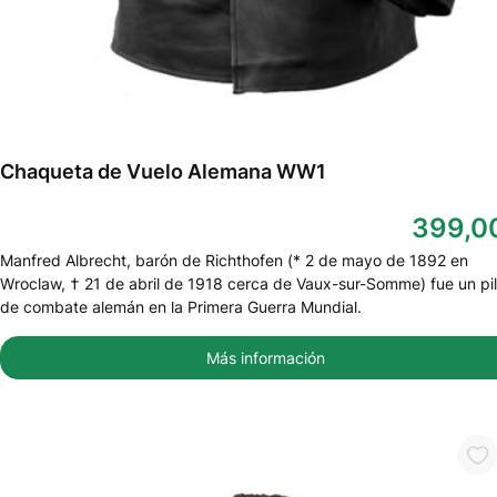
Chaqueta de Vuelo Alemana WW1
399,0
Manfred Albrecht, barón de Richthofen (* 2 de mayo de 1892 en
Wroclaw, † 21 de abril de 1918 cerca de Vaux-sur-Somme) fue un pi
de combate alemán en la Primera Guerra Mundial.
Más información