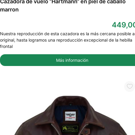
Cazadora de vuelo “Hartmann“ en piel de caballo
marron
449,0
Nuestra reproducción de esta cazadora es la más cercana posible a
original, hasta logramos una reproducción excepcional de la hebilla
frontal
Más información