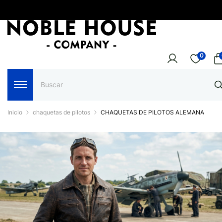
0
Inicio
chaquetas de pilotos
CHAQUETAS DE PILOTOS ALEMANA