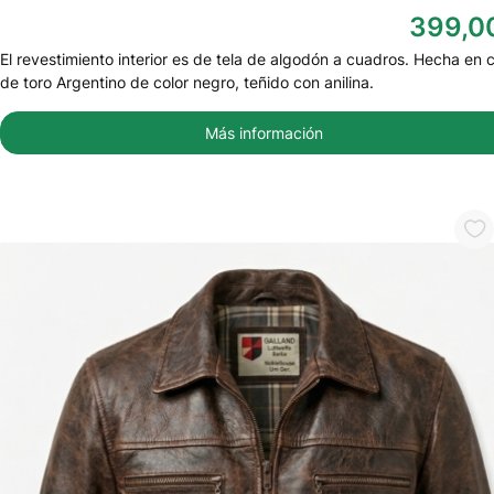
399,0
El revestimiento interior es de tela de algodón a cuadros. Hecha en 
de toro Argentino de color negro, teñido con anilina.
Más información