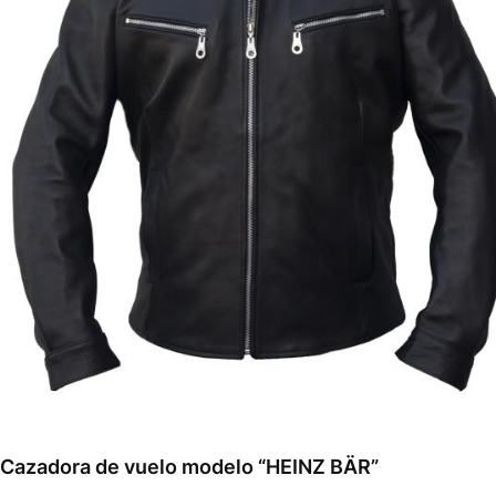
Cazadora de vuelo modelo “HEINZ BÄR”