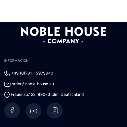
INFORMACIÓN
+49 (0)731-15979940
order@noble-house.eu
Frauenstr.122
,
89073
Ulm
,
Deutschland