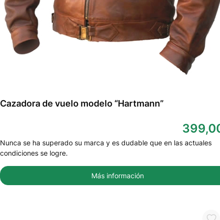
Cazadora de vuelo modelo “Hartmann”
399,0
Nunca se ha superado su marca y es dudable que en las actuales
condiciones se logre.
Más información