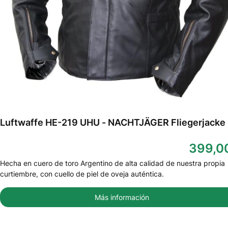
Luftwaffe HE-219 UHU - NACHTJÄGER Fliegerjacke
399,0
Hecha en cuero de toro Argentino de alta calidad de nuestra propia
curtiembre, con cuello de piel de oveja auténtica.
Más información