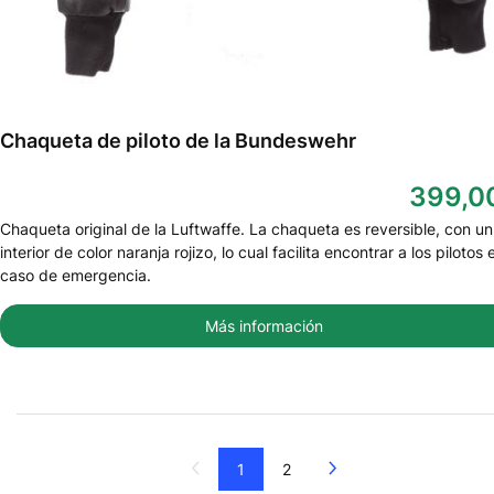
Chaqueta de piloto de la Bundeswehr
399,0
Chaqueta original de la Luftwaffe. La chaqueta es reversible, con un
interior de color naranja rojizo, lo cual facilita encontrar a los pilotos 
caso de emergencia.
Más información
Siguiente
1
2