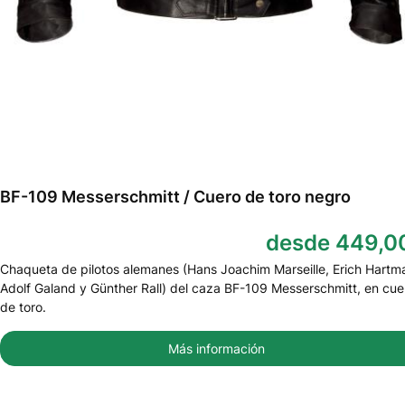
BF-109 Messerschmitt / Cuero de toro negro
desde 449,0
Chaqueta de pilotos alemanes (Hans Joachim Marseille, Erich Hartm
Adolf Galand y Günther Rall) del caza BF-109 Messerschmitt, en cue
de toro.
Más información