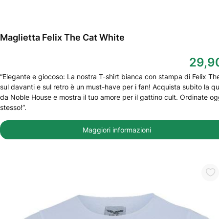
Maglietta Felix The Cat White
29,9
“Elegante e giocoso: La nostra T-shirt bianca con stampa di Felix Th
sul davanti e sul retro è un must-have per i fan! Acquista subito la qu
da Noble House e mostra il tuo amore per il gattino cult. Ordinate og
stesso!”.
Maggiori informazioni