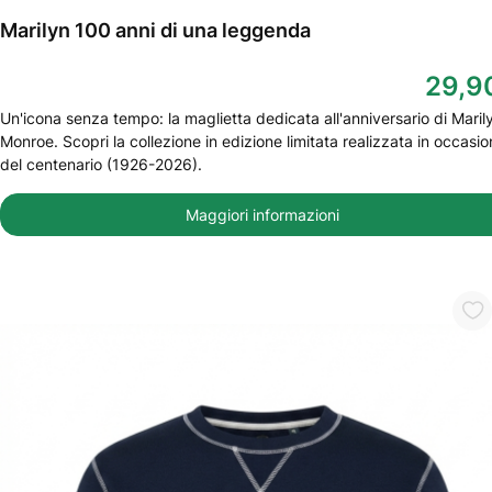
Marilyn 100 anni di una leggenda
29,9
Un'icona senza tempo: la maglietta dedicata all'anniversario di Maril
Monroe. Scopri la collezione in edizione limitata realizzata in occasi
del centenario (1926-2026).
Maggiori informazioni