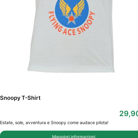
Snoopy T-Shirt
29,9
Estate, sole, avventura e Snoopy come audace pilota!
Maggiori informazioni