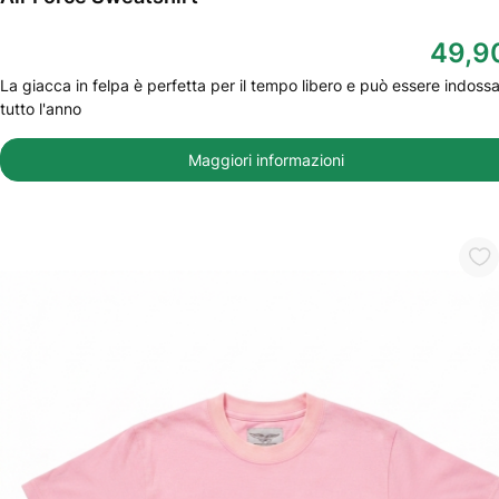
49,9
La giacca in felpa è perfetta per il tempo libero e può essere indoss
tutto l'anno
Maggiori informazioni