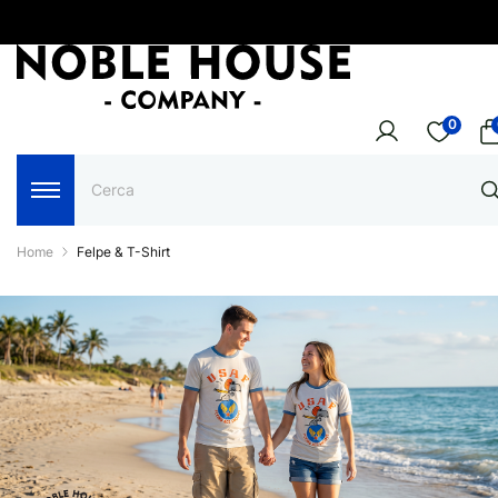
0
Home
Felpe & T-Shirt