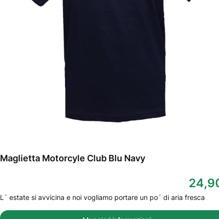
Maglietta Motorcyle Club Blu Navy
24,9
L´ estate si avvicina e noi vogliamo portare un po´ di aria fresca