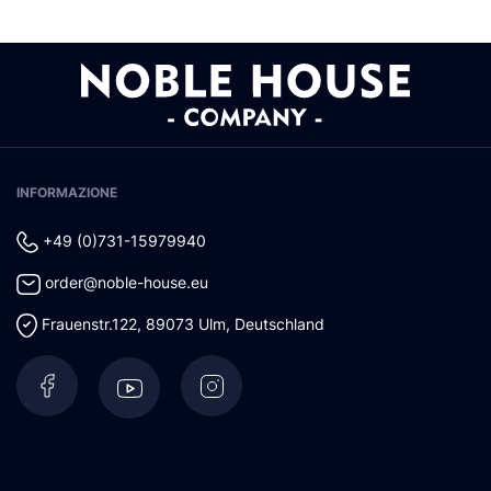
INFORMAZIONE
+49 (0)731-15979940
order@noble-house.eu
Frauenstr.122
,
89073
Ulm
,
Deutschland