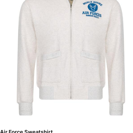
Air Force Sweatshirt