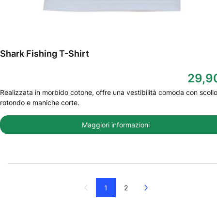
Shark Fishing T-Shirt
29,9
Realizzata in morbido cotone, offre una vestibilità comoda con scoll
rotondo e maniche corte.
Maggiori informazioni
Successivo
1
2