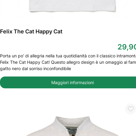
Felix The Cat Happy Cat
29,9
Porta un po’ di allegria nella tua quotidianità con il classico intramont
Felix The Cat Happy Cat! Questo allegro design è un omaggio al fa
gatto nero dal sorriso inconfondibile
Maggiori informazioni