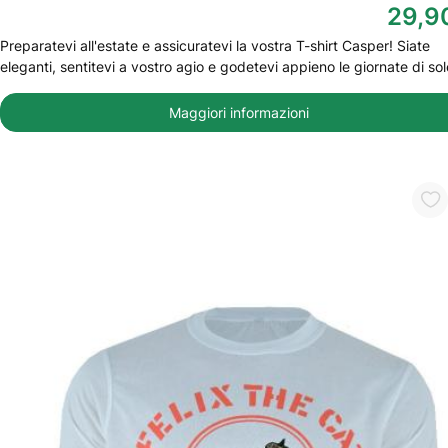
29,9
Preparatevi all'estate e assicuratevi la vostra T-shirt Casper! Siate
eleganti, sentitevi a vostro agio e godetevi appieno le giornate di sol
Maggiori informazioni