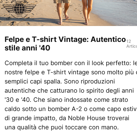
Felpe e T-shirt Vintage: Autentico
12
stile anni '40
Artic
Completa il tuo bomber con il look perfetto: l
nostre felpe e T-shirt vintage sono molto più 
semplici capi spalla. Sono riproduzioni
autentiche che catturano lo spirito degli anni
'30 e '40. Che siano indossate come strato
caldo sotto un bomber A-2 o come capo esti
di grande impatto, da Noble House troverai
una qualità che puoi toccare con mano.