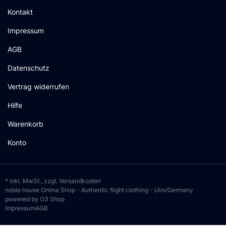
Kontakt
Impressum
AGB
Datenschutz
Vertrag widerrufen
Hilfe
Warenkorb
Konto
* inkl. MwSt., zzgl.
Versandkosten
noble house Online Shop - Authentic flight clothing - Ulm/Germany
powered by O3 Shop
Impressum
AGB