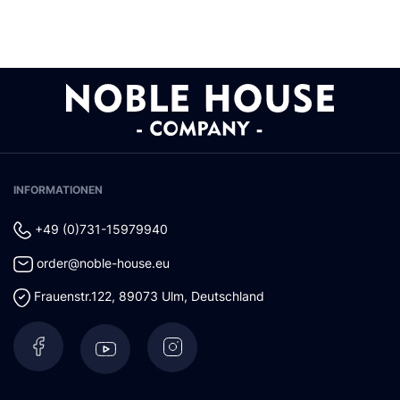
INFORMATIONEN
+49 (0)731-15979940
order@noble-house.eu
Frauenstr.122
,
89073
Ulm
,
Deutschland