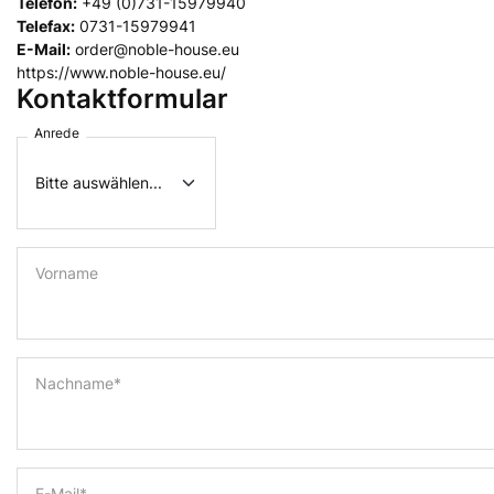
Telefon:
+49 (0)731-15979940
Telefax:
0731-15979941
E-Mail:
order@noble-house.eu
https://www.noble-house.eu/
Kontaktformular
Anrede
Vorname
Nachname*
E-Mail*