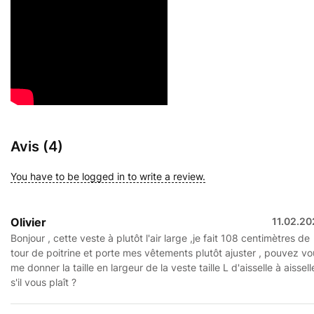
Avis (4)
You have to be logged in to write a review.
Olivier
11.02.20
Bonjour , cette veste à plutôt l'air large ,je fait 108 centimètres de
tour de poitrine et porte mes vêtements plutôt ajuster , pouvez vo
me donner la taille en largeur de la veste taille L d'aisselle à aissell
s'il vous plaît ?