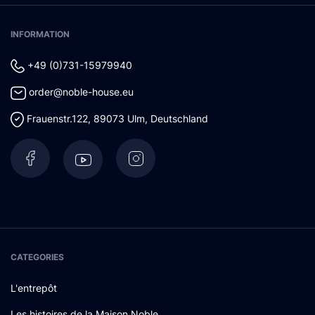
INFORMATION
+49 (0)731-15979940
order@noble-house.eu
Frauenstr.122
,
89073
Ulm
,
Deutschland
CATEGORIES
L'entrepôt
Les histoires de la Maison Noble