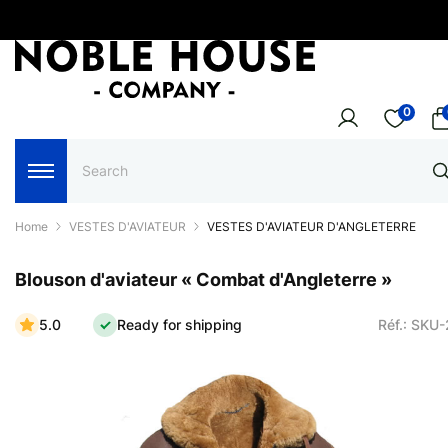
0
Home
VESTES D'AVIATEUR
VESTES D'AVIATEUR D'ANGLETERRE
Blouson d'aviateur « Combat d'Angleterre »
5.0
Ready for shipping
Réf.: SKU