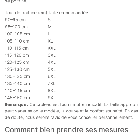
de poitrine.
Tour de poitrine (cm)
Taille recommandée
90–95 cm
S
95–100 cm
M
100–105 cm
L
105–110 cm
XL
110–115 cm
XXL
115–120 cm
3XL
120–125 cm
4XL
125–130 cm
5XL
130–135 cm
6XL
135–140 cm
7XL
140–145 cm
8XL
145–150 cm
9XL
Remarque :
Ce tableau est fourni à titre indicatif. La taille appropr
peut varier selon le modèle, la coupe et le confort souhaité. En cas
de doute, nous serons ravis de vous conseiller personnellement.
Comment bien prendre ses mesures