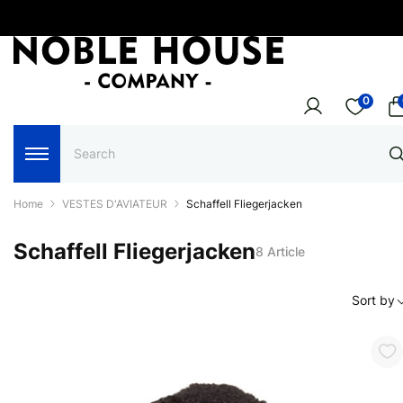
0
Home
VESTES D'AVIATEUR
Schaffell Fliegerjacken
Schaffell Fliegerjacken
8 Article
Sort by