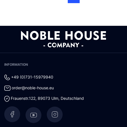
INFORMATION
+49 (0)731-15979940
order@noble-house.eu
Frauenstr.122
,
89073
Ulm
,
Deutschland