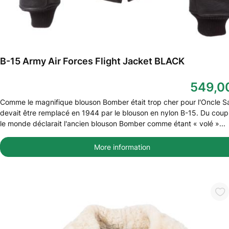
B-15 Army Air Forces Flight Jacket BLACK
549,0
Comme le magnifique blouson Bomber était trop cher pour l'Oncle Sa
devait être remplacé en 1944 par le blouson en nylon B-15. Du coup
le monde déclarait l'ancien blouson Bomber comme étant « volé »...
More information