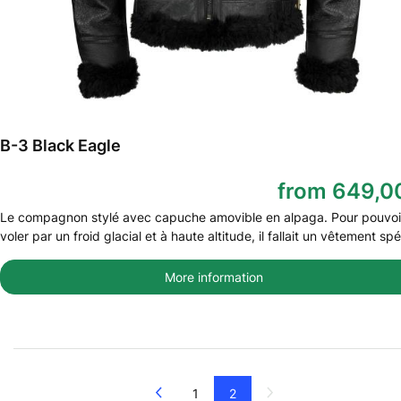
B-3 Black Eagle
from 649,0
Le compagnon stylé avec capuche amovible en alpaga. Pour pouvoi
voler par un froid glacial et à haute altitude, il fallait un vêtement spé
More information
Previous
1
2