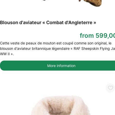
Blouson d'aviateur « Combat d'Angleterre »
from 599,0
Cette veste de peaux de mouton est coupé comme son original, le
blouson d'aviateur britannique légendaire « RAF Sheepskin Flying J
WW II ».
More information