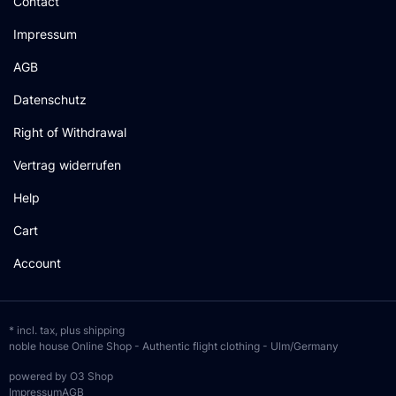
Contact
Impressum
AGB
Datenschutz
Right of Withdrawal
Vertrag widerrufen
Help
Cart
Account
* incl. tax, plus
shipping
noble house Online Shop - Authentic flight clothing - Ulm/Germany
powered by O3 Shop
Impressum
AGB