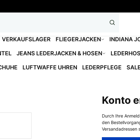
VERKAUFSLAGER
FLIEGERJACKEN
INDIANA J
NTEL
JEANS LEDERJACKEN & HOSEN
LEDERHO
CHUHE
LUFTWAFFE UHREN
LEDERPFLEGE
SAL
Konto e
Durch Ihre Anmeld
den Bestellvorgan
Versandadressen s