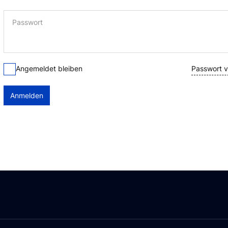
Passwort
Passwort 
Angemeldet bleiben
Anmelden