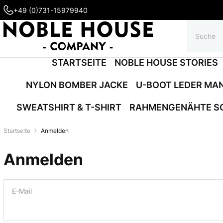
+49 (0)731-15979940
STARTSEITE
NOBLE HOUSE STORIES
NYLON BOMBER JACKE
U-BOOT LEDER MA
SWEATSHIRT & T-SHIRT
RAHMENGENÄHTE S
Startseite
Anmelden
Anmelden
E-Mail