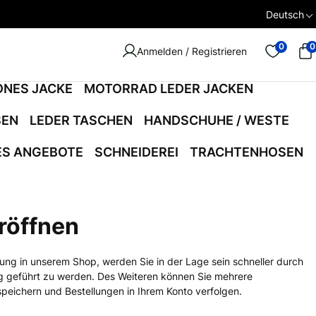
Deutsch
0
0
Anmelden / Registrieren
ONES JACKE
MOTORRAD LEDER JACKEN
SEN
LEDER TASCHEN
HANDSCHUHE / WESTE
ES ANGEBOTE
SCHNEIDEREI
TRACHTENHOSEN
röffnen
ung in unserem Shop, werden Sie in der Lage sein schneller durch
g geführt zu werden. Des Weiteren können Sie mehrere
peichern und Bestellungen in Ihrem Konto verfolgen.