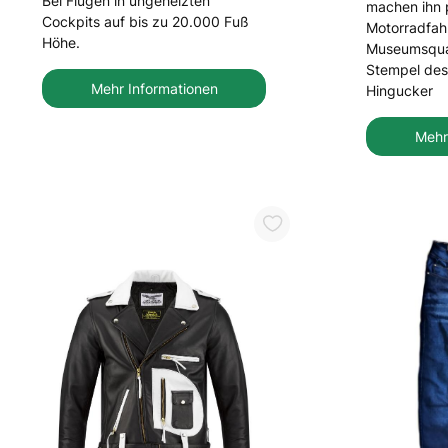
Bei Flügen in ungeheizten
machen ihn 
Cockpits auf bis zu 20.000 Fuß
Motorradfah
Höhe.
Museumsqual
Stempel des 
Mehr Informationen
Hingucker
Mehr