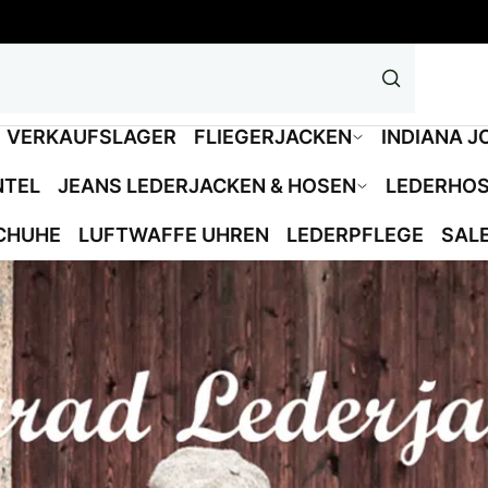
VERKAUFSLAGER
FLIEGERJACKEN
INDIANA J
NTEL
JEANS LEDERJACKEN & HOSEN
LEDERHO
CHUHE
LUFTWAFFE UHREN
LEDERPFLEGE
SAL