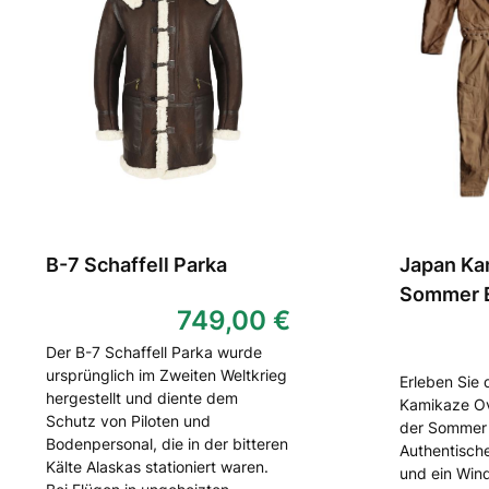
B-7 Schaffell Parka
Japan Ka
Sommer E
749,00 €
Der B-7 Schaffell Parka wurde
ursprünglich im Zweiten Weltkrieg
Erleben Sie 
hergestellt und diente dem
Kamikaze Ov
Schutz von Piloten und
der Sommer 
Bodenpersonal, die in der bitteren
Authentische
Kälte Alaskas stationiert waren.
und ein Win