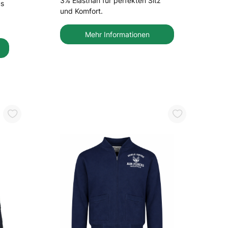
3% Elasthan für perfekten Sitz
us
und Komfort.
Mehr Informationen