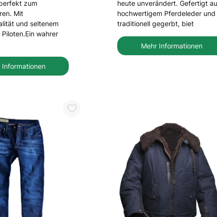
perfekt zum
heute unverändert. Gefertigt a
ren. Mit
hochwertigem Pferdeleder und
ität und seltenem
traditionell gegerbt, biet
Piloten.Ein wahrer
Mehr Informationen
 Informationen