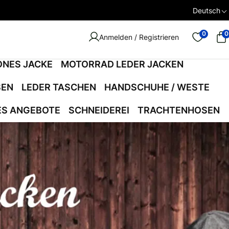
Deutsch
0
0
Anmelden / Registrieren
ONES JACKE
MOTORRAD LEDER JACKEN
SEN
LEDER TASCHEN
HANDSCHUHE / WESTE
ES ANGEBOTE
SCHNEIDEREI
TRACHTENHOSEN