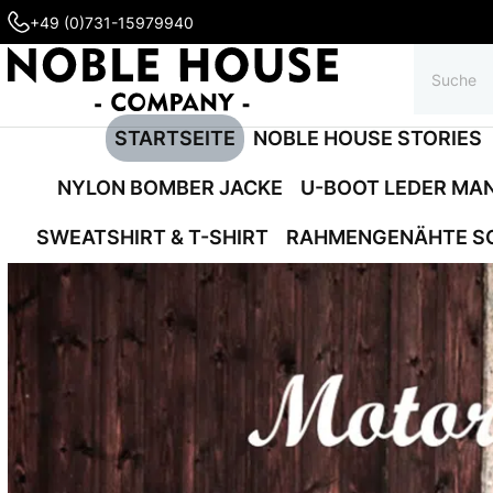
+49 (0)731-15979940
STARTSEITE
NOBLE HOUSE STORIES
NYLON BOMBER JACKE
U-BOOT LEDER MA
SWEATSHIRT & T-SHIRT
RAHMENGENÄHTE S