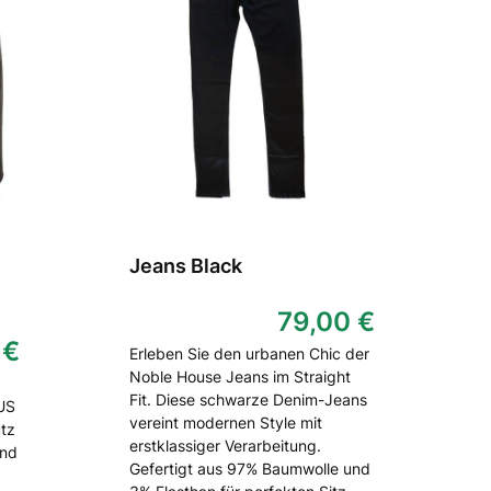
Jeans Black
79,00 €
 €
Erleben Sie den urbanen Chic der
Noble House Jeans im Straight
Fit. Diese schwarze Denim-Jeans
 US
vereint modernen Style mit
utz
erstklassiger Verarbeitung.
und
Gefertigt aus 97% Baumwolle und