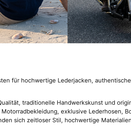
sten für hochwertige Lederjacken, authentisc
 Qualität, traditionelle Handwerkskunst und orig
e Motorradbekleidung, exklusive Lederhosen, Bo
en sich zeitloser Stil, hochwertige Materialie